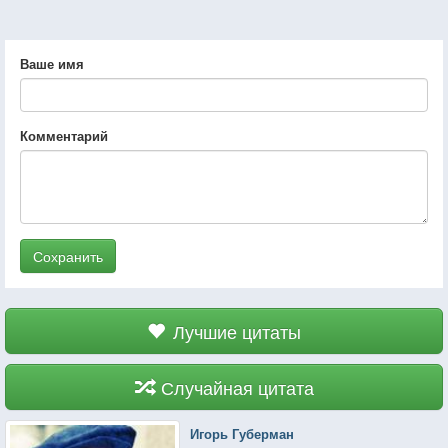
Ваше имя
Комментарий
Сохранить
Лучшие цитаты
Случайная цитата
Игорь Губерман