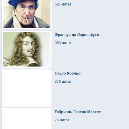
525 цитат
Франсуа де Ларошфуко
350 цитат
Пауло Коэльо
376 цитат
Габриэль Гарсиа Маркес
75 цитат