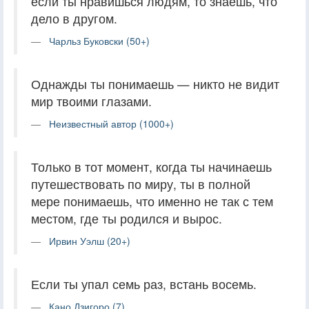
если ты нравишься людям, то знаешь, что
дело в другом.
Чарльз Буковски (50+)
Однажды ты понимаешь — никто не видит
мир твоими глазами.
Неизвестный автор (1000+)
Только в тот момент, когда ты начинаешь
путешествовать по миру, ты в полной
мере понимаешь, что именно не так с тем
местом, где ты родился и вырос.
Ирвин Уэлш (20+)
Если ты упал семь раз, встань восемь.
Кано Дзигоро (7)