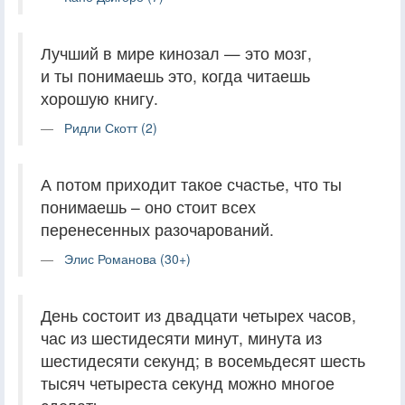
Лучший в мире кинозал — это мозг,
и ты понимаешь это, когда читаешь
хорошую книгу.
Ридли Скотт (2)
А потом приходит такое счастье, что ты
понимаешь – оно стоит всех
перенесенных разочарований.
Элис Романова (30+)
День состоит из двадцати четырех часов,
час из шестидесяти минут, минута из
шестидесяти секунд; в восемьдесят шесть
тысяч четыреста секунд можно многое