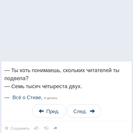
— Ты хоть понимаешь, скольких читателей ты
подвела?
— Семь тысяч четыреста двух.
—
Всё о Стиве,
4 цитаты
Пред.
След.
Сохранить