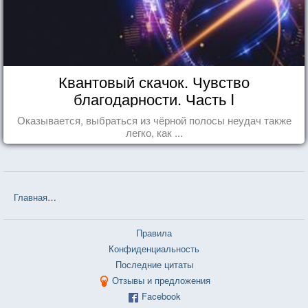
Квантовый скачок. Чувство
благодарности. Часть I
Оказывается, выбраться из чёрной полосы неудач также
легко, как ...
Главная
❤❤❤ Заклинатели (Алексей Пехов, Елена Бычкова, Натал
Правила
Конфиденциальность
Последние цитаты
Отзывы и предложения
Facebook