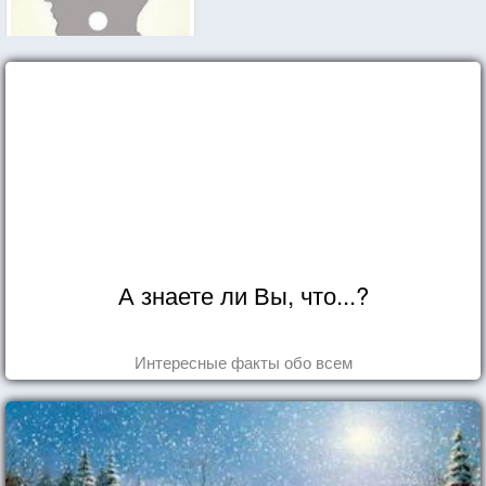
А знаете ли Вы, что...?
Интересные факты обо всем