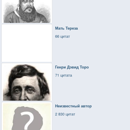
Мать Тереза
66 цитат
Генри Дэвид Торо
71 цитата
Неизвестный автор
2 830 цитат