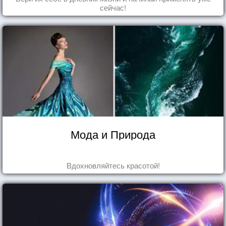
сейчас!
Мода и Природа
Вдохновляйтесь красотой!