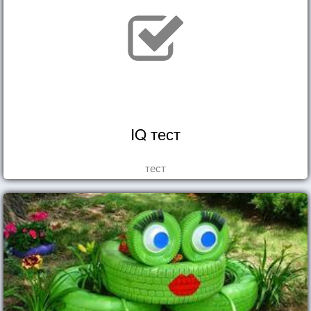
IQ тест
тест