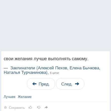
свои желания лучше выполнять самому.
—
Заклинатели (Алексей Пехов, Елена Бычкова,
Наталья Турчанинова),
6 цитат
Пред.
След.
Лучшее
Желание
Сохранить