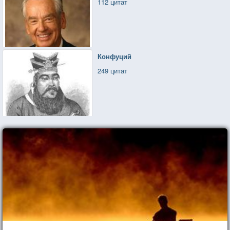
112 цитат
Конфуций
249 цитат