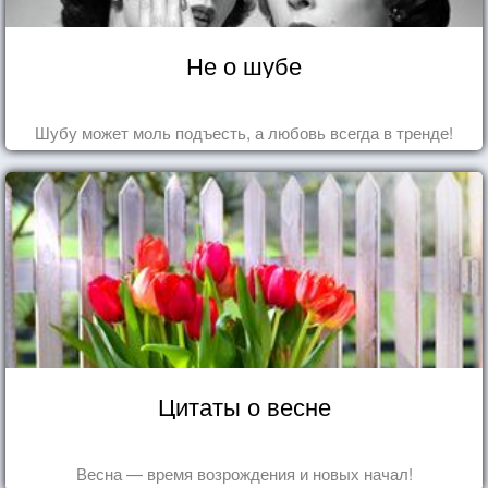
Не о шубе
Шубу может моль подъесть, а любовь всегда в тренде!
Цитаты о весне
Весна — время возрождения и новых начал!