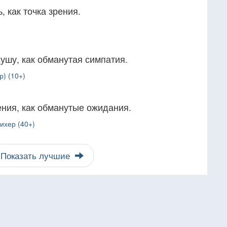
, как точка зрения.
душу, как обманутая симпатия.
р) (10+)
ения, как обманутые ожидания.
ихер (40+)
Показать лучшие