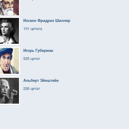
Иоганн Фридрих Шиллер
101 цитата
Игорь Губерман
525 цитат
Альберт Эйнштейн
226 цитат