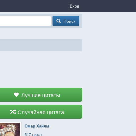
Вход
Поиск
Лучшие цитаты
Случайная цитата
Омар Хайям
517 цитат