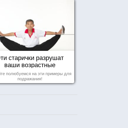
ти старички разрушат
ваши возрастные
стереотипы
те полюбуемся на эти примеры для
подражания!