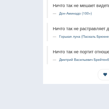
Ничто так не мешает видеть
Дон-Аминадо (100+)
Ничто так не растравляет 
Горькая луна (Паскаль Брюкне
Ничто так не портит отнош
Дмитрий Васильевич Брейтенб