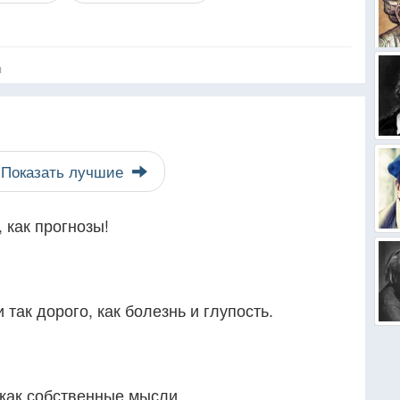
я
Показать лучшие
, как прогнозы!
 так дорого, как болезнь и глупость.
 как собственные мысли.