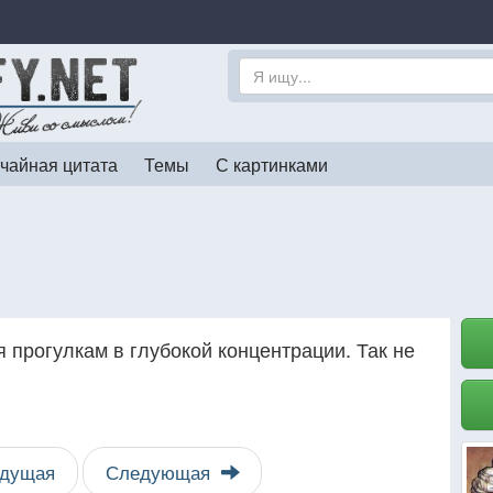
чайная цитата
Темы
С картинками
 прогулкам в глубокой концентрации. Так не
дущая
Следующая