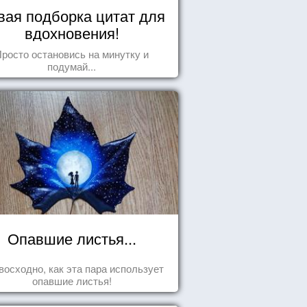
вая подборка цитат для
вдохновения!
росто остановись на минутку и
подумай...
Опавшие листья...
восходно, как эта пара использует
опавшие листья!