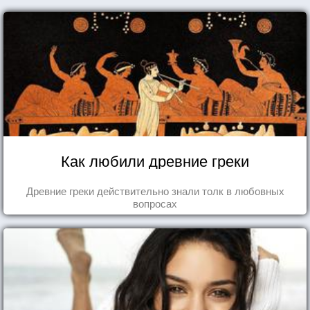
Как любили древние греки
Древние греки действительно знали толк в любовных
вопросах