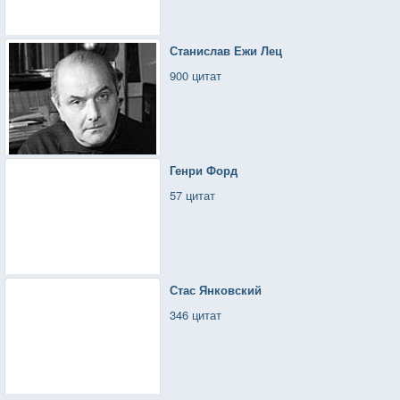
Станислав Ежи Лец
900 цитат
Генри Форд
57 цитат
Стас Янковский
346 цитат