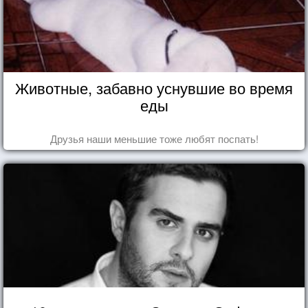
Животные, забавно уснувшие во время
еды
Друзья наши меньшие тоже любят поспать!