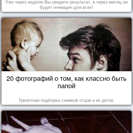
Уже через неделю Вы увидите результат, а через месяц он
будет очевиден для всех!
20 фотографий о том, как классно быть
папой
Трепетная подборка снимков отцов и их деток.