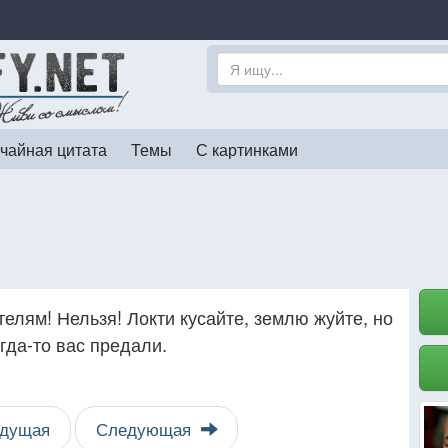
чайная цитата
Темы
С картинками
елям! Нельзя! Локти кусайте, землю жуйте, но
гда-то вас предали.
дущая
Следующая