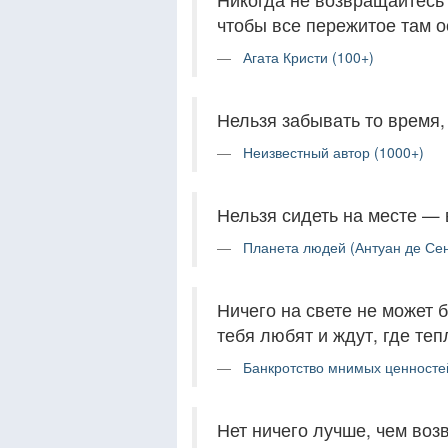
чтобы все пережитое там 
Агата Кристи (100+)
Нельзя забывать то время, 
Неизвестный автор (1000+)
Нельзя сидеть на месте — 
Планета людей (Антуан де Сен
Ничего на свете не может 
тебя любят и ждут, где тепл
Банкротство мнимых ценностей
Нет ничего лучше, чем воз