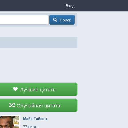
Вход
Поиск
Лучшие цитаты
Случайная цитата
Майк Тайсон
77 цитат