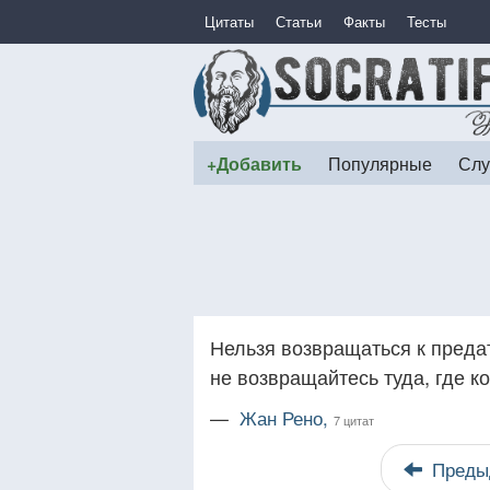
Цитаты
Статьи
Факты
Тесты
+Добавить
Популярные
Слу
Нельзя возвращаться к предат
не возвращайтесь туда, где ко
—
Жан Рено,
7 цитат
Преды