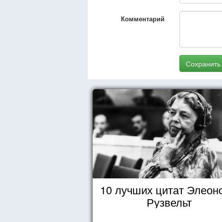
Комментарий
Сохранить
10 лучших цитат Элеон
Рузвельт