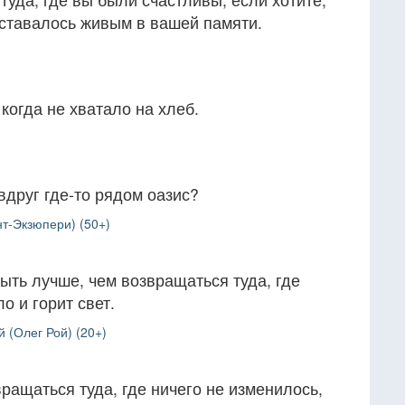
оставалось живым в вашей памяти.
когда не хватало на хлеб.
вдруг где-то рядом оазис?
т-Экзюпери) (50+)
быть лучше, чем возвращаться туда, где
о и горит свет.
 (Олег Рой) (20+)
вращаться туда, где ничего не изменилось,