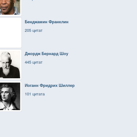
Бенджамин Франклин
205 цитат
Джордж Бернард Шоу
445 цитат
Иоганн Фридрих Шиллер
101 цитата