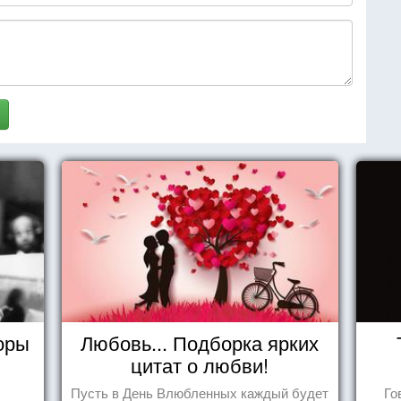
оры
Любовь... Подборка ярких
цитат о любви!
Пусть в День Влюбленных каждый будет
Го