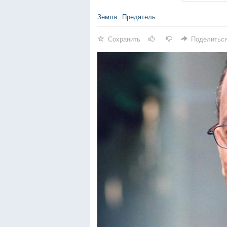
Земля
Предатель
Сохранить
Поделитьс