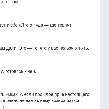
я ты сам.
дут и убегайте оттуда — где терпят.
ам дали. Это — то, что у вас нельзя отнять.
, готовясь к ней.
я. Никак. А если прошлое ярче настоящего
всё равно не надо к нему возвращаться,
ее.