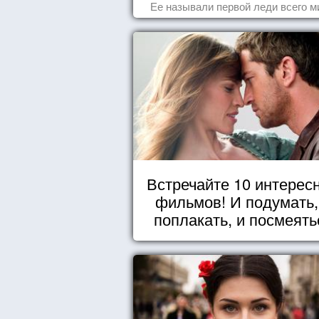
Ее называли первой леди всего м
Встречайте 10 интерес
фильмов! И подумать,
поплакать, и посмеять