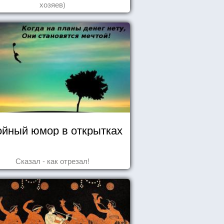
хозяев)
йный юмор в открытках
Сказал - как отрезал!