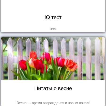
IQ тест
тест
Цитаты о весне
Весна — время возрождения и новых начал!