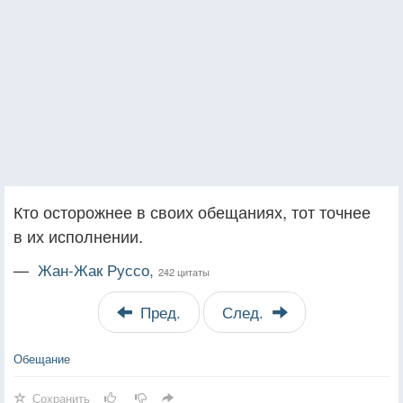
Кто осторожнее в своих обещаниях, тот точнее
в их исполнении.
—
Жан-Жак Руссо,
242 цитаты
Пред.
След.
Обещание
Сохранить