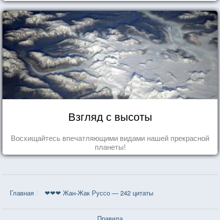
Взгляд с высоты
Восхищайтесь впечатляющими видами нашей прекрасной
планеты!
Главная
❤❤❤ Жан-Жак Руссо — 242 цитаты
Правила