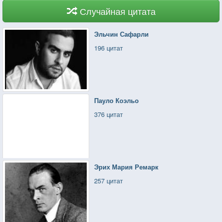
Случайная цитата
Эльчин Сафарли
196 цитат
Пауло Коэльо
376 цитат
Эрих Мария Ремарк
257 цитат