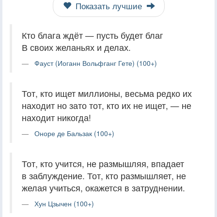
Показать лучшие
Кто блага ждёт — пусть будет благ
В своих желаньях и делах.
Фауст (Иоганн Вольфганг Гете) (100+)
Тот, кто ищет миллионы, весьма редко их
находит но зато тот, кто их не ищет, — не
находит никогда!
Оноре де Бальзак (100+)
Тот, кто учится, не размышляя, впадает
в заблуждение. Тот, кто размышляет, не
желая учиться, окажется в затруднении.
Хун Цзычен (100+)