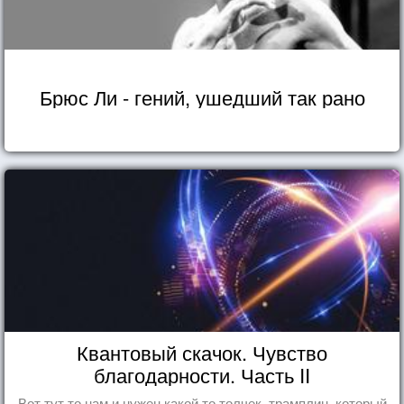
Брюс Ли - гений, ушедший так рано
Квантовый скачок. Чувство
благодарности. Часть II
Вот тут то нам и нужен какой то толчек, трамплин, который