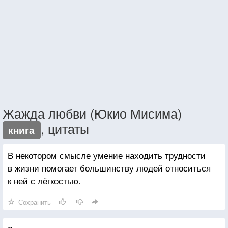
Жажда любви (Юкио Мисима)
, цитаты
книга
В некотором смысле умение находить трудности
в жизни помогает большинству людей относиться
к ней с лёгкостью.
Сохранить