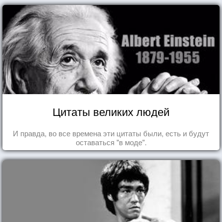
Цитаты великих людей
И правда, во все времена эти цитаты были, есть и будут
оставаться "в моде".