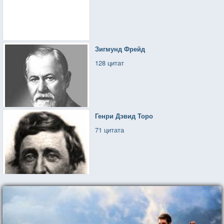
Зигмунд Фрейд
128 цитат
Генри Дэвид Торо
71 цитата