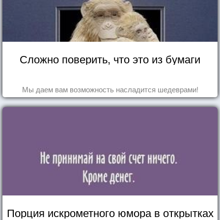
Сложно поверить, что это из бумаги
Мы даем вам возможность насладится шедеврами!
Порция искрометного юмора в открытках