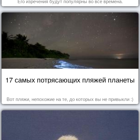
Его изречения будут популярны во все времена.
17 самых потрясающих пляжей планеты
Вот пляжи, непохожие на те, до которых вы не привыкли :)