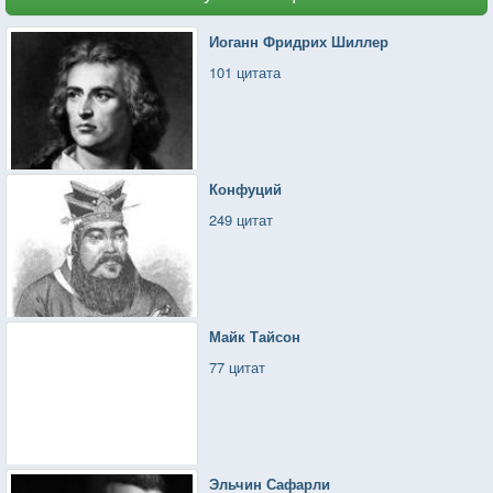
Иоганн Фридрих Шиллер
101 цитата
Конфуций
249 цитат
Майк Тайсон
77 цитат
Эльчин Сафарли