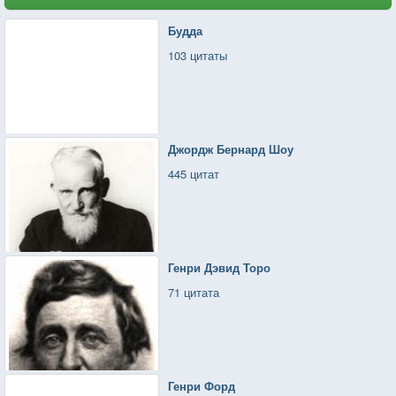
Будда
103 цитаты
Джордж Бернард Шоу
445 цитат
Генри Дэвид Торо
71 цитата
Генри Форд