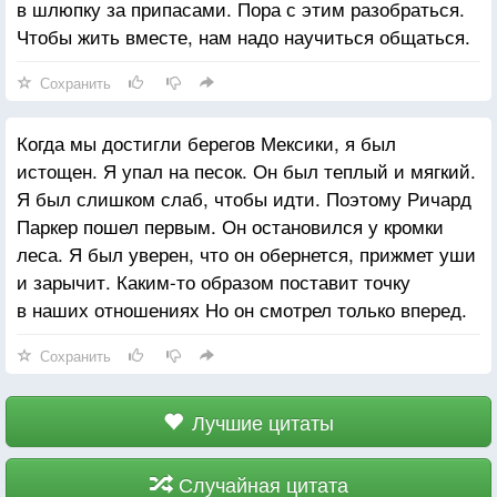
в шлюпку за припасами. Пора с этим разобраться.
Чтобы жить вместе, нам надо научиться общаться.
Сохранить
Когда мы достигли берегов Мексики, я был
истощен. Я упал на песок. Он был теплый и мягкий.
Я был слишком слаб, чтобы идти. Поэтому Ричард
Паркер пошел первым. Он остановился у кромки
леса. Я был уверен, что он обернется, прижмет уши
и зарычит. Каким-то образом поставит точку
в наших отношениях Но он смотрел только вперед.
Сохранить
Лучшие цитаты
Случайная цитата