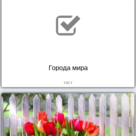
Города мира
тест