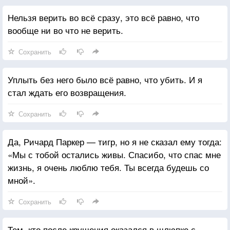
Нельзя верить во всё сразу, это всё равно, что
вообще ни во что не верить.
Сохранить
Уплыть без него было всё равно, что убить. И я
стал ждать его возвращения.
Сохранить
Да, Ричард Паркер — тигр, но я не сказал ему тогда:
«Мы с тобой остались живы. Спасибо, что спас мне
жизнь, я очень люблю тебя. Ты всегда будешь со
мной».
Сохранить
Тем, кто после крушения оказался в шлюпке с