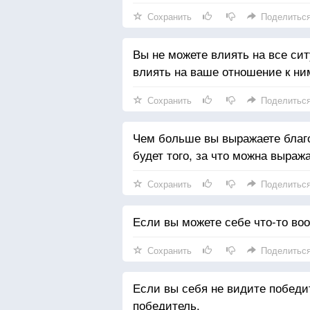
Сохранить
Поделитьс
Вы не можете влиять на все си
влиять на ваше отношение к ни
Сохранить
Поделитьс
Чем больше вы выражаете благод
будет того, за что можна выраж
Сохранить
Поделитьс
Если вы можете себе что-то воо
Сохранить
Поделитьс
Если вы себя не видите победит
победитель.