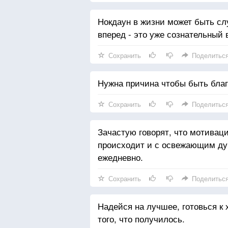
Нокдаун в жизни может быть сл
вперед - это уже сознательный 
Сохранить
Поделитьс
Нужна причина чтобы быть благ
Сохранить
Поделитьс
Зачастую говорят, что мотиваци
происходит и с освежающим ду
ежедневно.
Сохранить
Поделитьс
Надейся на лучшее, готовься к
того, что получилось.