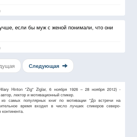
я
чше, если бы муж с женой понимали, что они
я
дущая
Следующая
ilary Hinton "Zig" Ziglar, 6 ноября 1926 – 28 ноября 2012) -
автор, лектор и мотивационный спикер.
 из самых популярных книг по мотивации "До встречи на
лительное время входил в число лучших спикеров северо-
 континента.