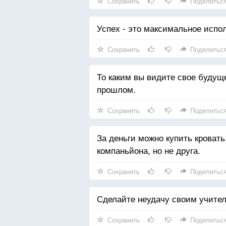
Сохранить
Поделитьс
Успех - это максимальное испол
Сохранить
Поделитьс
То каким вы видите свое будущ
прошлом.
Сохранить
Поделитьс
За деньги можно купить кровать,
компаньйона, но не друга.
Сохранить
Поделитьс
Сделайте неудачу своим учител
Сохранить
Поделитьс