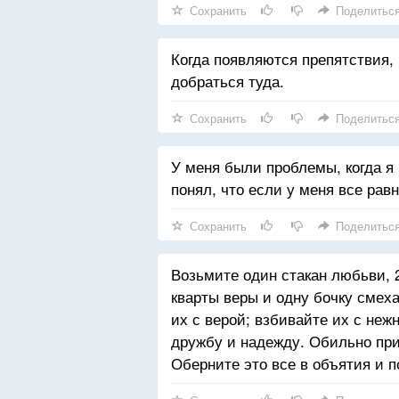
Сохранить
Поделитьс
Когда появляются препятствия,
добраться туда.
Сохранить
Поделитьс
У меня были проблемы, когда я 
понял, что если у меня все рав
Сохранить
Поделитьс
Возьмите один стакан любьви, 2
кварты веры и одну бочку смех
их с верой; взбивайте их с не
дружбу и надежду. Обильно при
Оберните это все в объятия и 