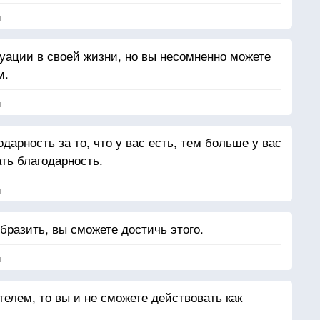
я
туации в своей жизни, но вы несомненно можете
м.
я
арность за то, что у вас есть, тем больше у вас
ать благодарность.
я
бразить, вы сможете достичь этого.
я
елем, то вы и не сможете действовать как