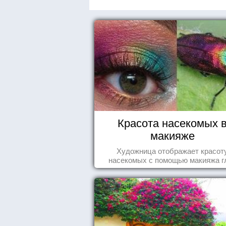
Красота насекомых 
макияже
Художница отображает красот
насекомых с помощью макияжа г