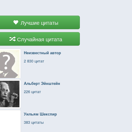
Лучшие цитаты
Случайная цитата
Неизвестный автор
2 830 цитат
Альберт Эйнштейн
226 цитат
Уильям Шекспир
383 цитаты