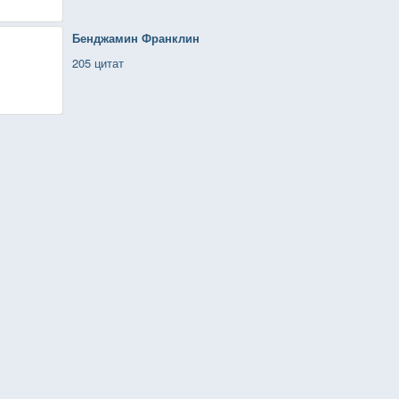
Бенджамин Франклин
205 цитат