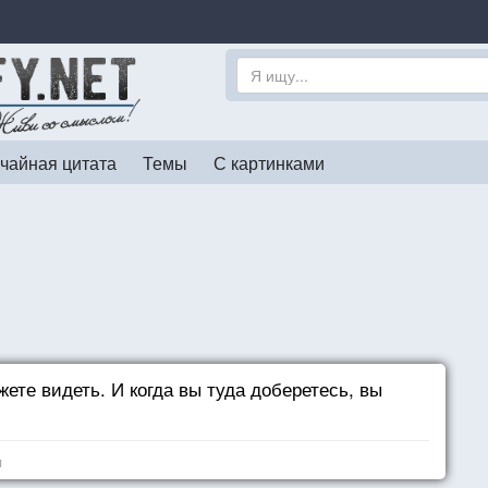
чайная цитата
Темы
С картинками
жете видеть. И когда вы туда доберетесь, вы
я