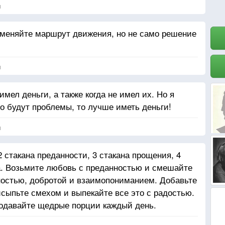
я
 меняйте маршрут движения, но не само решение
я
имел деньги, а также когда не имел их. Но я
но будут проблемы, то лучше иметь деньги!
я
 стакана преданности, 3 стакана прощения, 4
а. Возьмите любовь с преданностью и смешайте
жностью, добротой и взаимопониманием. Добавьте
сыпьте смехом и выпекайте все это с радостью.
подавайте щедрые порции каждый день.