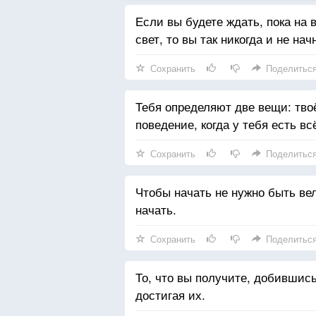
Если вы будете ждать, пока на
свет, то вы так никогда и не на
Сохранить
Поделитьс
Тебя определяют две вещи: твоё 
поведение, когда у тебя есть вс
Сохранить
Поделитьс
Чтобы начать не нужно быть ве
начать.
Сохранить
Поделитьс
То, что вы получите, добившись 
достигая их.