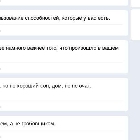
я
ьзование способностей, которые у вас есть.
я
ее намного важнее того, что произошло в вашем
я
 но не хороший сон, дом, но не очаг,
я
ем, а не гробовщиком.
я