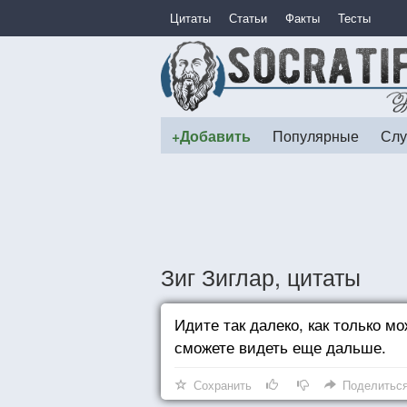
Цитаты
Статьи
Факты
Тесты
+Добавить
Популярные
Слу
Зиг Зиглар, цитаты
Идите так далеко, как только мо
сможете видеть еще дальше.
Сохранить
Поделитьс