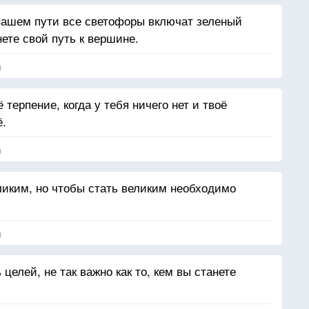
 вашем пути все светофоры включат зеленый
чнете свой путь к вершине.
я
терпение, когда у тебя ничего нет и твоё
ё.
я
ликим, но чтобы стать великим необходимо
я
целей, не так важно как то, кем вы станете