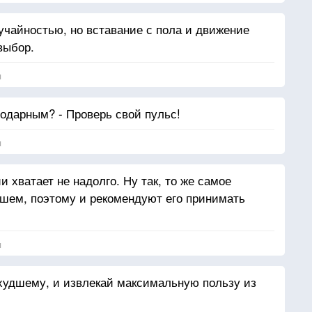
учайностью, но вставание с пола и движение
выбор.
я
одарным? - Проверь свой пульс!
я
и хватает не надолго. Ну так, то же самое
шем, поэтому и рекомендуют его принимать
я
 худшему, и извлекай максимальную пользу из