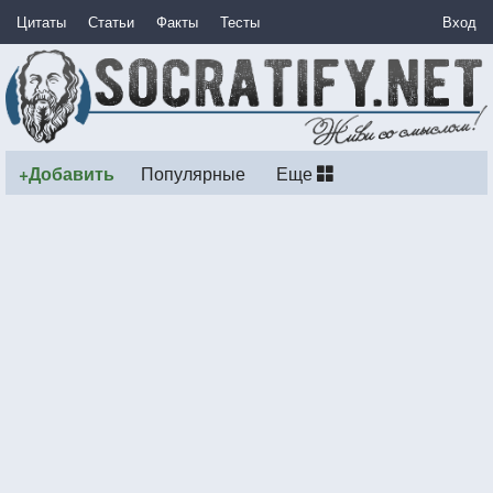
Цитаты
Статьи
Факты
Тесты
Вход
+Добавить
Популярные
Еще