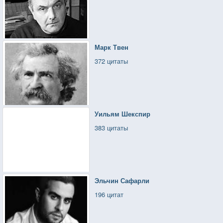
Марк Твен
372 цитаты
Уильям Шекспир
383 цитаты
Эльчин Сафарли
196 цитат