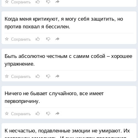
Сохранить
Когда меня критикуют, я могу себя защитить, но
против похвал я бессилен.
Сохранить
Быть абсолютно честным с самим собой – хорошее
упражнение.
Сохранить
Ничего не бывает случайного, все имеет
первопричину.
Сохранить
К несчастью, подавленные эмоции не умирают. Их
заставили замолчать. И они изнутри продолжают