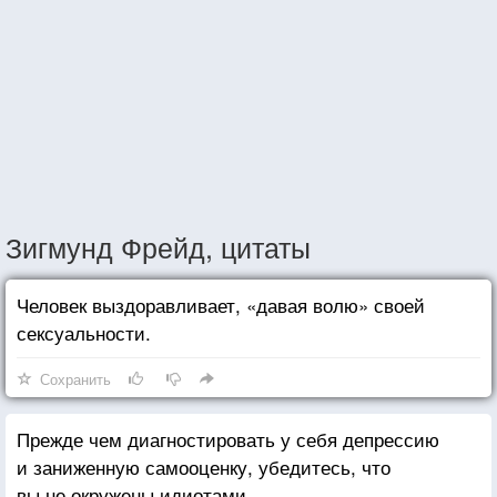
Зигмунд Фрейд, цитаты
Человек выздоравливает, «давая волю» своей
сексуальности.
Сохранить
Прежде чем диагностировать у себя депрессию
и заниженную самооценку, убедитесь, что
вы не окружены идиотами.