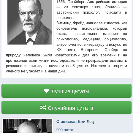
1856, Фрайберг, Австрийская империя
— 23 сентября 1939, Лондон) —
австрийский психолог, психиатр и
невролог.
Зигмунд Фрейд наиболее известен как
основатель психоанализа, который
оказал значительное влияние на
психологию, медицину, социологию,
антропологию, литературу и искусство
XX века. Воззрения Фрейда на
природу человека были новаторскими для его времени и на
протяжении всей жизни исследователя не прекращали вызывать
резонанс и критику в научном сообществе. Интерес к теориям
учёного не угасает и в наши дни.
Лучшие цитаты
Случайная цитата
Станислав Ежи Лец
900 цитат