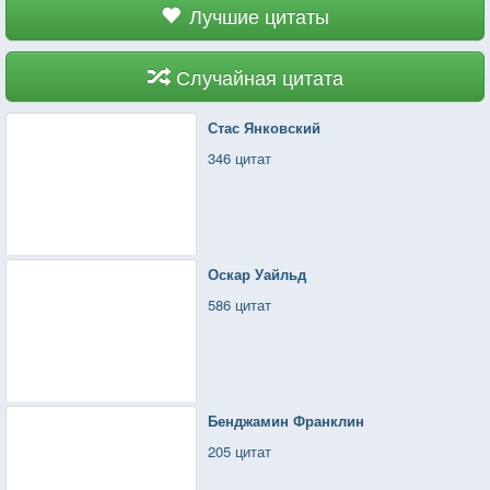
Лучшие цитаты
Случайная цитата
Стас Янковский
346 цитат
Оскар Уайльд
586 цитат
Бенджамин Франклин
205 цитат