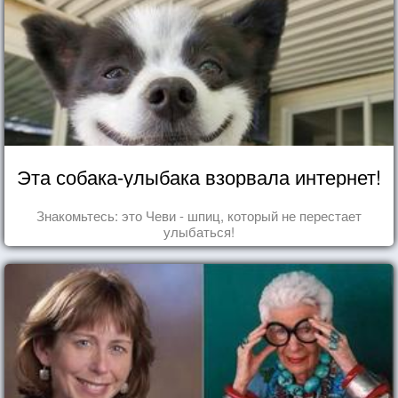
Эта собака-улыбака взорвала интернет!
Знакомьтесь: это Чеви - шпиц, который не перестает
улыбаться!