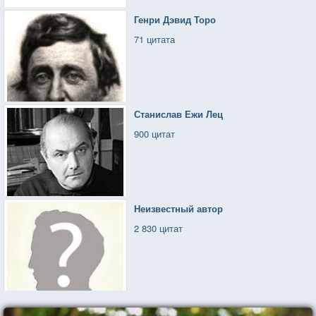
Генри Дэвид Торо
71 цитата
Станислав Ежи Лец
900 цитат
Неизвестный автор
2 830 цитат