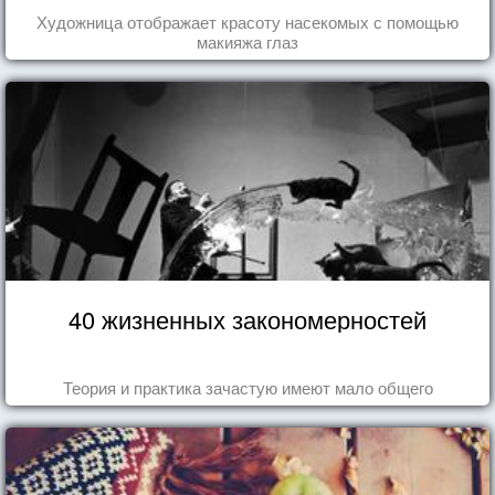
Художница отображает красоту насекомых с помощью
макияжа глаз
40 жизненных закономерностей
Теория и практика зачастую имеют мало общего