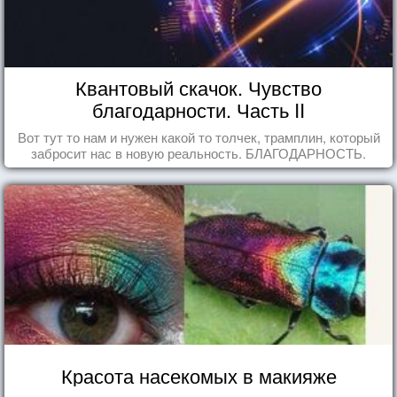
Квантовый скачок. Чувство
благодарности. Часть II
Вот тут то нам и нужен какой то толчек, трамплин, который
забросит нас в новую реальность. БЛАГОДАРНОСТЬ.
Красота насекомых в макияже