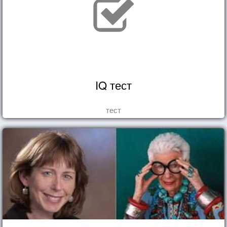
IQ тест
тест