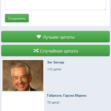
Сохранить
Лучшие цитаты
Случайная цитата
Зиг Зиглар
112 цитат
Габриэль Гарсиа Маркес
75 цитат