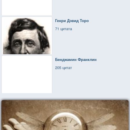
Генри Дэвид Торо
71 цитата
Бенджамин Франклин
205 цитат