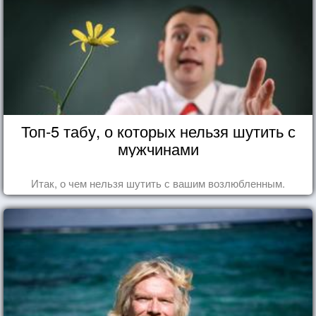
Топ-5 табу, о которых нельзя шутить с
мужчинами
Итак, о чем нельзя шутить с вашим возлюбленным.