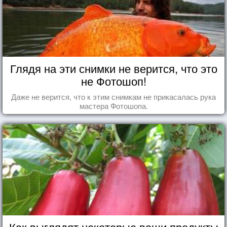
Глядя на эти снимки не верится, что это
не Фотошоп!
Даже не верится, что к этим снимкам не прикасалась рука
мастера Фотошопа.
Как выглядят некоторые ваши продукты