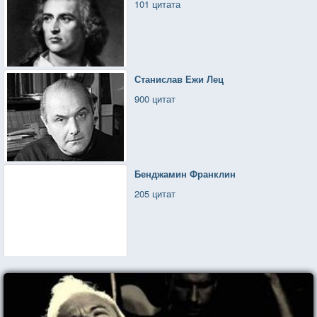
101 цитата
Станислав Ежи Лец
900 цитат
Бенджамин Франклин
205 цитат