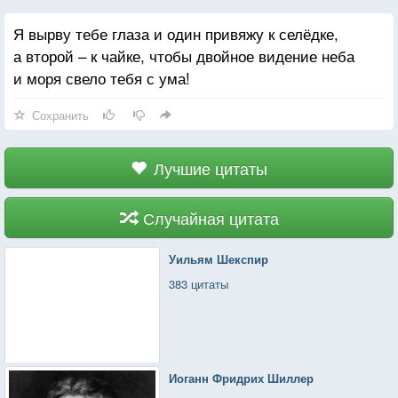
Я вырву тебе глаза и один привяжу к селёдке,
а второй – к чайке, чтобы двойное видение неба
и моря свело тебя с ума!
Сохранить
Лучшие цитаты
Случайная цитата
Уильям Шекспир
383 цитаты
Иоганн Фридрих Шиллер