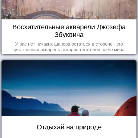
Восхитительные акварели Джозефа
Збуквича
У вас нет никаких шансов остаться в стороне - его
чувственная акварель покорила жителей всего мира.
Отдыхай на природе