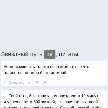
Звёздный путь
, цитаты
TV
Если исключить то, что невозможно, все что
останется, должно быть истиной.
Сохранить
— Твой отец был капитаном звездолета 12 минут
и успел спасти 800 жизней, включая жизнь твоей
матери и твою собственную. Сделай верный выбор.