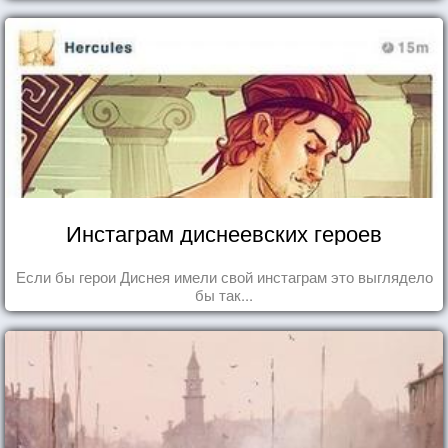
Инстаграм диснеевских героев
Если бы герои Диснея имели свой инстаграм это выглядело
бы так...