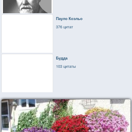
Пауло Коэльо
376 цитат
Будда
103 цитаты