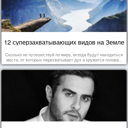
12 суперзахватывающих видов на Земле
Сколько не путешествуй по миру, всегда будут находиться
места, от которых перехватывает дух и кружится голова...