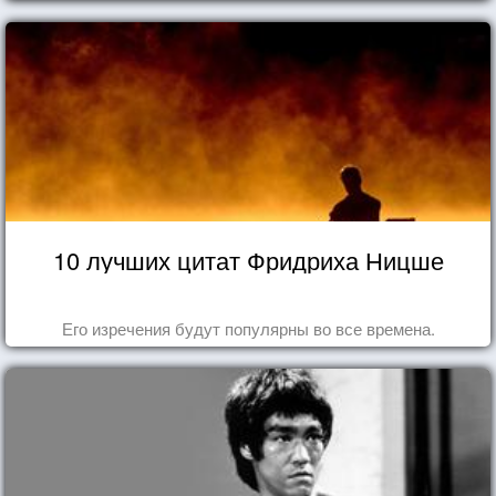
10 лучших цитат Фридриха Ницше
Его изречения будут популярны во все времена.