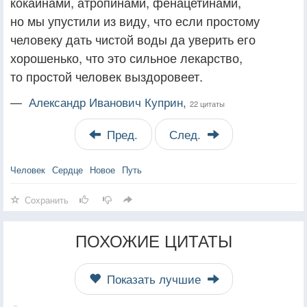
кокаинами, атропинами, фенацетинами,
но мы упустили из виду, что если простому
человеку дать чистой воды да уверить его
хорошенько, что это сильное лекарство,
то простой человек выздоровеет.
—
Александр Иванович Куприн,
22 цитаты
Пред.
След.
Человек
Сердце
Новое
Путь
Сохранить
ПОХОЖИЕ ЦИТАТЫ
Показать лучшие