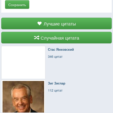
Сохранить
Лучшие цитаты
Случайная цитата
Стас Янковский
346 цитат
Зиг Зиглар
112 цитат