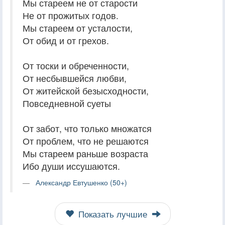
Мы стареем не от старости
Не от прожитых годов.
Мы стареем от усталости,
От обид и от грехов.
От тоски и обреченности,
От несбывшейся любви,
От житейской безысходности,
Повседневной суеты
От забот, что только множатся
От проблем, что не решаются
Мы стареем раньше возраста
Ибо души иссушаются.
Александр Евтушенко (50+)
Показать лучшие