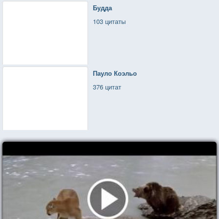
Будда
103 цитаты
Пауло Коэльо
376 цитат