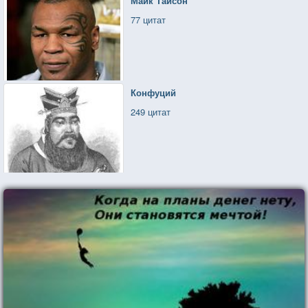
Майк Тайсон
77 цитат
Конфуций
249 цитат