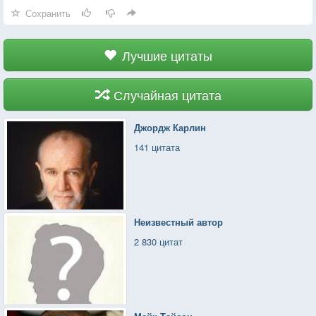
Сохранить
Лучшие цитаты
Случайная цитата
Джордж Карлин
141 цитата
Неизвестный автор
2 830 цитат