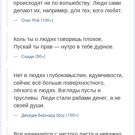
происходят не по волшебству. Люди сами
делают их, например, для тех, кого любят.
Олег Рой (100+)
Коль ты о людях говоришь плохое,
Пускай ты прав — нутро в тебе дурное.
Саади (50+)
Нет в людях глубокомыслия, вдумчивости,
сейчас всё больше поверхностного,
лёгкого в людях. Взгляды пусты и
трусливы. Люди стали рабами денег, а не
своей души.
Джордж Бернард Шоу (100+)
Все начинается с чистого листа и неважно,