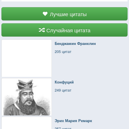
Лучшие цитаты
Случайная цитата
Бенджамин Франклин
205 цитат
Конфуций
249 цитат
Эрих Мария Ремарк
257 цитат