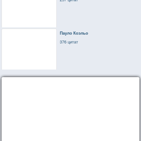
Пауло Коэльо
376 цитат