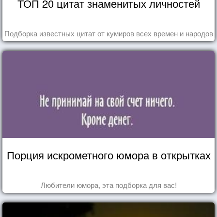
ТОП 20 цитат знаменитых личностей
Подборка известных цитат от кумиров всех времен и народов
Порция искрометного юмора в открытках
Любители юмора, эта подборка для вас!