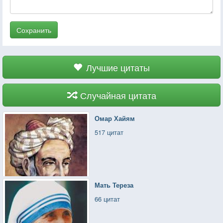
Сохранить
Лучшие цитаты
Случайная цитата
Омар Хайям
517 цитат
Мать Тереза
66 цитат