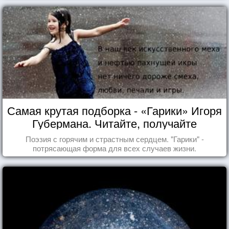
Самая крутая подборка - «Гарики» Игоря
Губермана. Читайте, получайте
удовольствие!
Поэзия с горячим и страстным сердцем. "Гарики" -
потрясающая форма для всех случаев жизни.