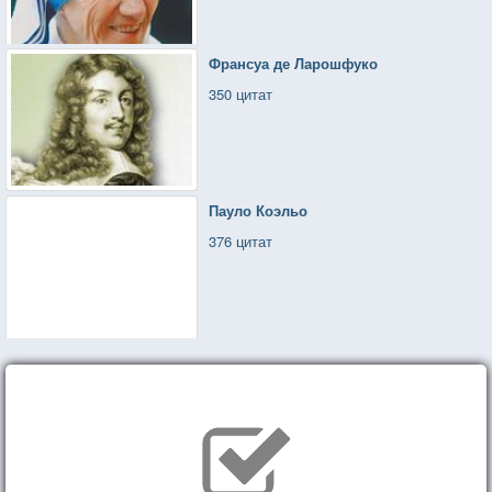
Франсуа де Ларошфуко
350 цитат
Пауло Коэльо
376 цитат