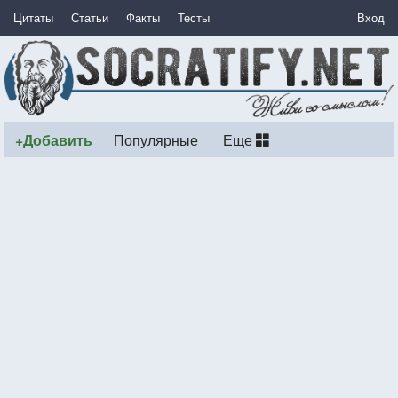
Цитаты
Статьи
Факты
Тесты
Вход
+Добавить
Популярные
Еще