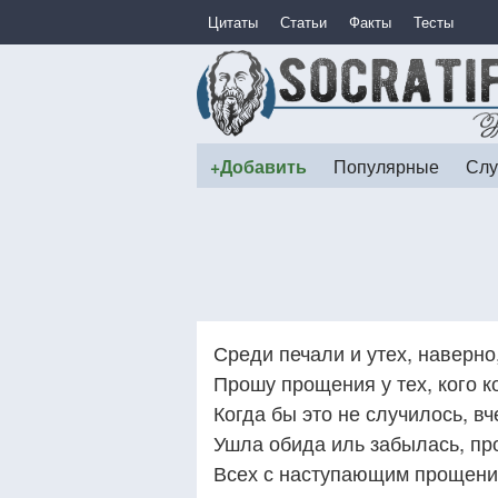
Цитаты
Статьи
Факты
Тесты
+Добавить
Популярные
Слу
Среди печали и утех, наверно,
Прошу прощения у тех, кого к
Когда бы это не случилось, в
Ушла обида иль забылась, пр
Всех с наступающим прощени