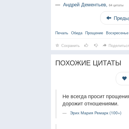
—
Андрей Дементьев,
64 цитаты
Преды
Печаль
Обида
Прощение
Воскресенье
Сохранить
Поделитьс
ПОХОЖИЕ ЦИТАТЫ
Не всегда просит прощения 
дорожит отношениями.
Эрих Мария Ремарк (100+)