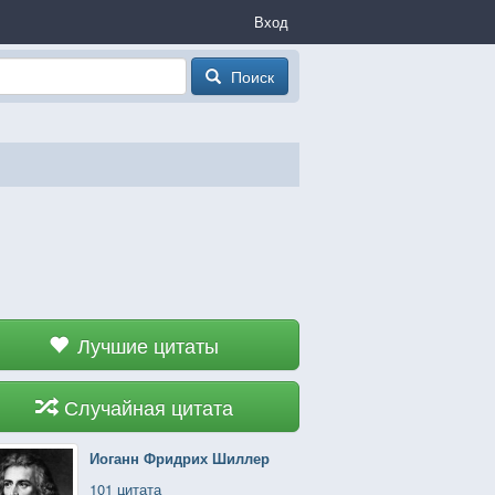
Вход
Поиск
Лучшие цитаты
Случайная цитата
Иоганн Фридрих Шиллер
101 цитата