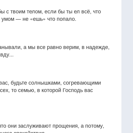
ы с твоим телом, если бы ты ел всё, что
с умом — не «ешь» что попало.
анывали, а мы все равно верим, в надежде,
вду...
вас, будьте солнышками, согревающими
сех, то семью, в которой Господь вас
 что они заслуживают прощения, а потому,
ного спокойствия.