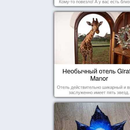
Кому-то повезло! А у вас есть бли
Необычный отель Giraf
Manor
Отель действительно шикарный и в
заслуженно имеет пять звезд.