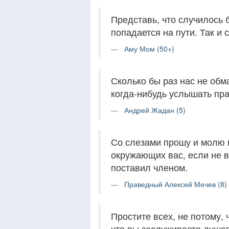
Представь, что случилось б
попадается на пути. Так и 
Аму Мом (50+)
Сколько бы раз нас не обм
когда-нибудь услышать пра
Андрей Жадан (5)
Со слезами прошу и молю 
окружающих вас, если не в
поставил членом.
Праведный Алексей Мечев (8)
Простите всех, не потому,
что вы заслуживаете душев