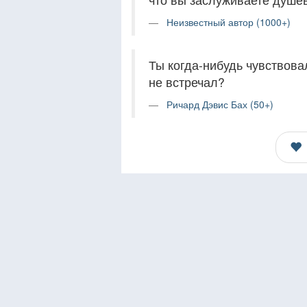
Неизвестный автор (1000+)
Ты когда-нибудь чувствовал
не встречал?
Ричард Дэвис Бах (50+)