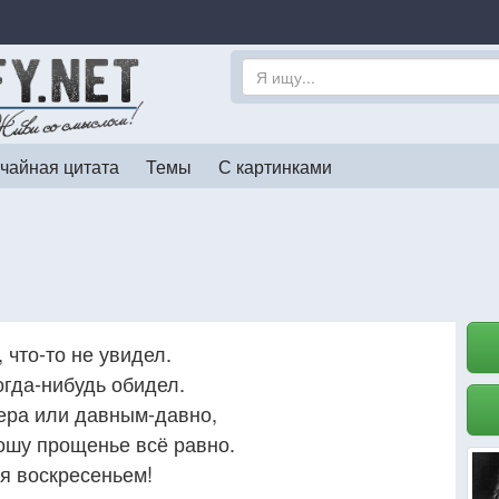
чайная цитата
Темы
С картинками
 что-то не увидел.
огда-нибудь обидел.
чера или давным-давно,
ошу прощенье всё равно.
я воскресеньем!