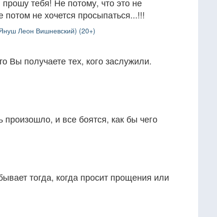
 прошу тебя! Не потому, что это не
 потом не хочется просыпаться...!!!
Януш Леон Вишневский) (20+)
что Вы получаете тех, кого заслужили.
ь произошло, и все боятся, как бы чего
бывает тогда, когда просит прощения или