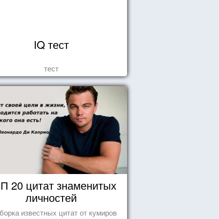
IQ тест
тест
П 20 цитат знаменитых
личностей
борка известных цитат от кумиров