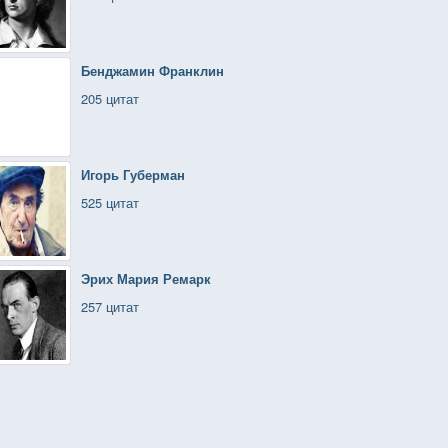
Бенджамин Франклин
205 цитат
Игорь Губерман
525 цитат
Эрих Мария Ремарк
257 цитат