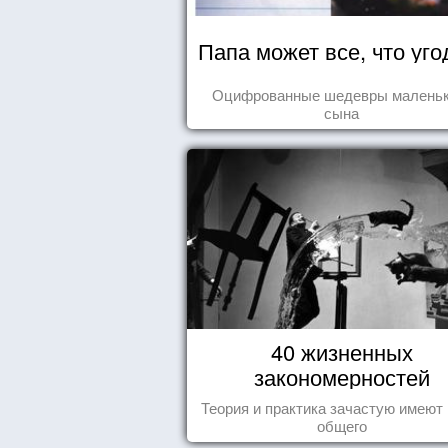
Папа может все, что уго
Оцифрованные шедевры маленьк
сына
40 жизненных
закономерностей
Теория и практика зачастую имеют
общего