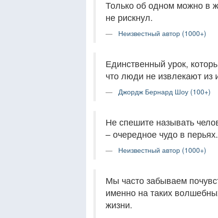
Только об одном можно в жи
не рискнул.
Неизвестный автор (1000+)
Единственный урок, которы
что люди не извлекают из 
Джордж Бернард Шоу (100+)
Не спешите называть челов
– очередное чудо в перьях.
Неизвестный автор (1000+)
Мы часто забываем почувс
именно на таких волшебны
жизни.