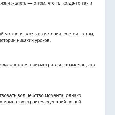
зни жалеть — о том, что ты когда-то так и
й можно извлечь из истории, состоит в том,
истории никаких уроков.
ека ангелом: присмотритесь, возможно, это
твовать волшебство момента, однако
х моментах строится сценарий нашей