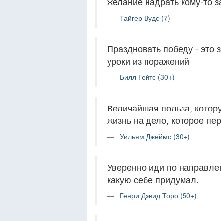
желание надрать кому-то з
Тайгер Вудс (7)
Праздновать победу - это 
уроки из поражений
Билл Гейтс (30+)
Величайшая польза, котору
жизнь на дело, которое пе
Уильям Джеймс (30+)
Уверенно иди по направлен
какую себе придумал.
Генри Дэвид Торо (50+)