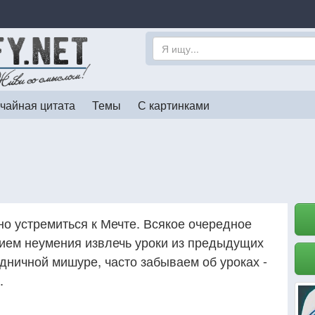
чайная цитата
Темы
С картинками
но устремиться к Мечте. Всякое очередное
ием неумения извлечь уроки из предыдущих
дничной мишуре, часто забываем об уроках -
.