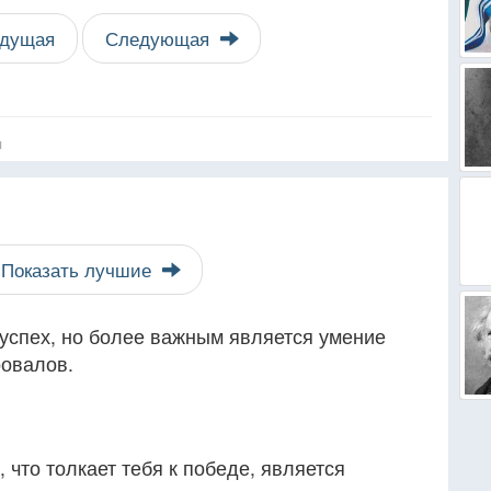
дущая
Следующая
я
Показать лучшие
 успех, но более важным является умение
ровалов.
 что толкает тебя к победе, является