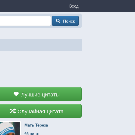
Вход
Поиск
Лучшие цитаты
Случайная цитата
Мать Тереза
66 цитат