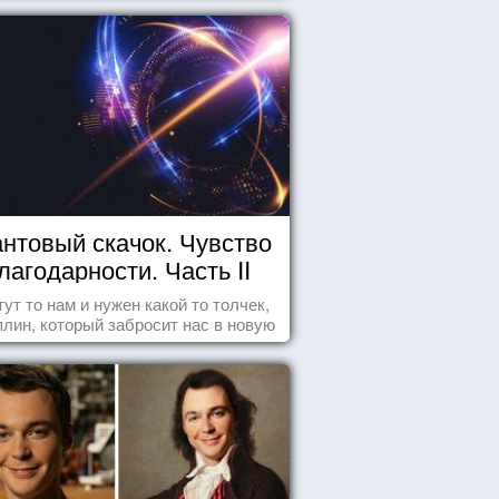
нтовый скачок. Чувство
лагодарности. Часть II
тут то нам и нужен какой то толчек,
лин, который забросит нас в новую
реальность. БЛАГОДАРНОСТЬ.