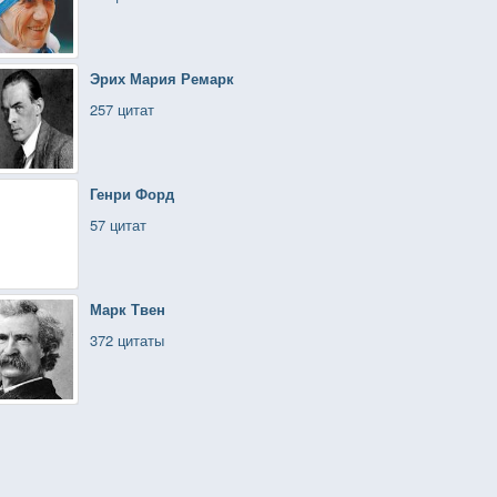
Эрих Мария Ремарк
257 цитат
Генри Форд
57 цитат
Марк Твен
372 цитаты