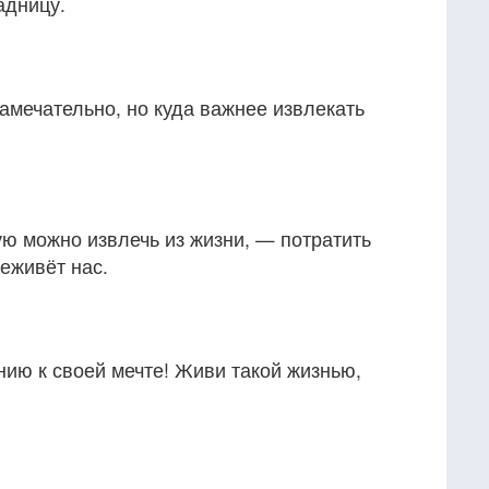
адницу.
замечательно, но куда важнее извлекать
ю можно извлечь из жизни, — потратить
реживёт нас.
ию к своей мечте! Живи такой жизнью,