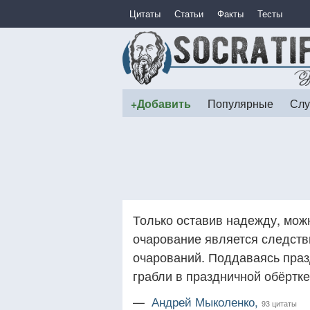
Цитаты
Статьи
Факты
Тесты
+Добавить
Популярные
Слу
Только оставив надежду, мож
очарование является следств
очарований. Поддаваясь праз
грабли в праздничной обёртке
—
Андрей Мыколенко,
93 цитаты