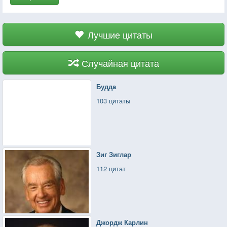
Лучшие цитаты
Случайная цитата
Будда
103 цитаты
Зиг Зиглар
112 цитат
Джордж Карлин