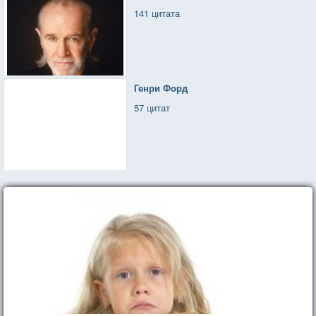
141 цитата
Генри Форд
57 цитат