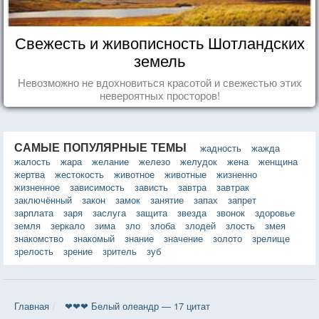
Свежесть и живописность Шотландских
земель
Невозможно не вдохновиться красотой и свежестью этих
невероятных просторов!
САМЫЕ ПОПУЛЯРНЫЕ ТЕМЫ
жадность
жажда
жалость
жара
желание
железо
желудок
жена
женщина
жертва
жестокость
животное
животные
жизненно
жизненное
зависимость
зависть
завтра
завтрак
заключённый
закон
замок
занятие
запах
запрет
зарплата
заря
заслуга
защита
звезда
звонок
здоровье
земля
зеркало
зима
зло
злоба
злодей
злость
змея
знакомство
знакомый
знание
значение
золото
зрелище
зрелость
зрение
зритель
зуб
Главная
❤❤❤ Белый олеандр — 17 цитат