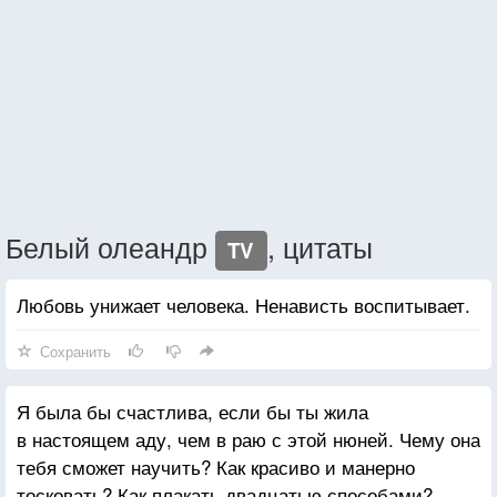
Белый олеандр
, цитаты
TV
Любовь унижает человека. Ненависть воспитывает.
Сохранить
Я была бы счастлива, если бы ты жила
в настоящем аду, чем в раю с этой нюней. Чему она
тебя сможет научить? Как красиво и манерно
тосковать? Как плакать двадцатью способами?