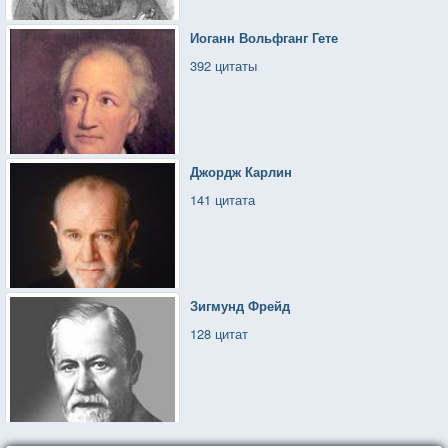
Иоганн Вольфганг Гете
392 цитаты
Джордж Карлин
141 цитата
Зигмунд Фрейд
128 цитат