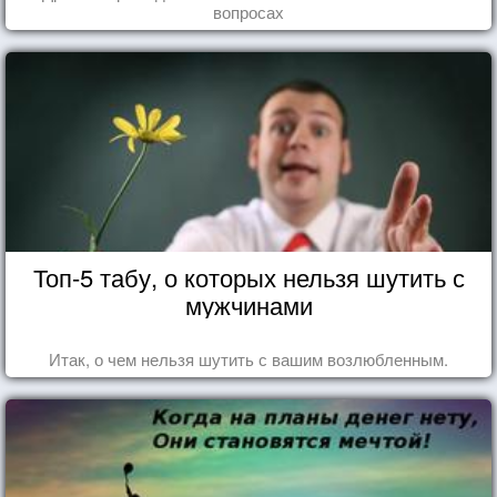
вопросах
Топ-5 табу, о которых нельзя шутить с
мужчинами
Итак, о чем нельзя шутить с вашим возлюбленным.