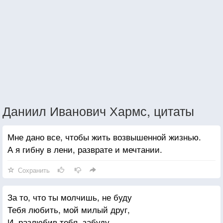
Даниил Иванович Хармс, цитаты
Мне дано все, чтобы жить возвышенной жизнью.
А я гибну в лени, разврате и мечтании.
Сохранить
За то, что ты молчишь, не буду
Тебя любить, мой милый друг,
И, разлюбив тебя, забуду