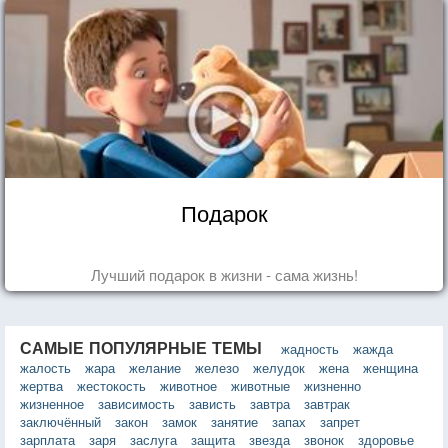
Подарок
Лучший подарок в жизни - сама жизнь!
САМЫЕ ПОПУЛЯРНЫЕ ТЕМЫ
жадность
жажда
жалость
жара
желание
железо
желудок
жена
женщина
жертва
жестокость
животное
животные
жизненно
жизненное
зависимость
зависть
завтра
завтрак
заключённый
закон
замок
занятие
запах
запрет
зарплата
заря
заслуга
защита
звезда
звонок
здоровье