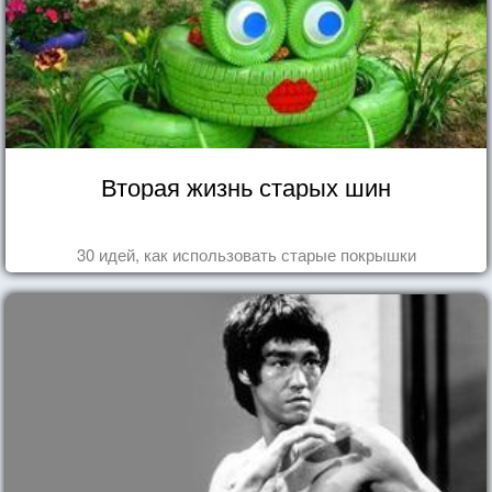
Вторая жизнь старых шин
30 идей, как использовать старые покрышки