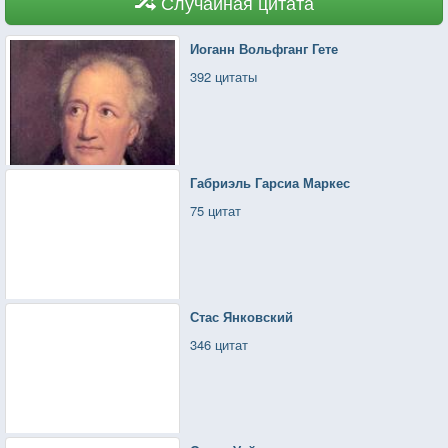
Случайная цитата
Иоганн Вольфганг Гете
392 цитаты
Габриэль Гарсиа Маркес
75 цитат
Стас Янковский
346 цитат