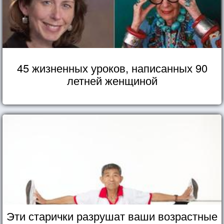
45 жизненных уроков, написанных 90
летней женщиной
Эти старички разрушат ваши возрастные