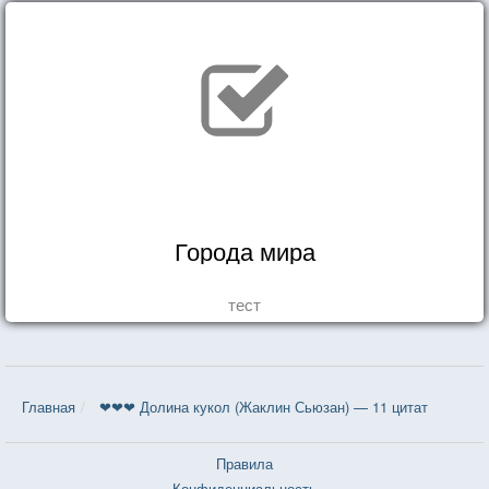
Города мира
тест
Главная
❤❤❤ Долина кукол (Жаклин Сьюзан) — 11 цитат
Правила
Конфиденциальность