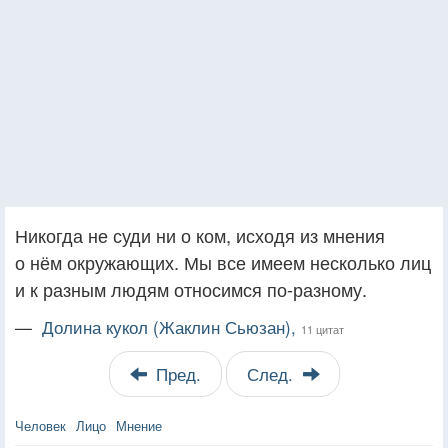
Никогда не суди ни о ком, исходя из мнения
о нём окружающих. Мы все имеем несколько лиц
и к разным людям относимся по-разному.
—
Долина кукол (Жаклин Сьюзан),
11 цитат
Пред.
След.
Человек
Лицо
Мнение