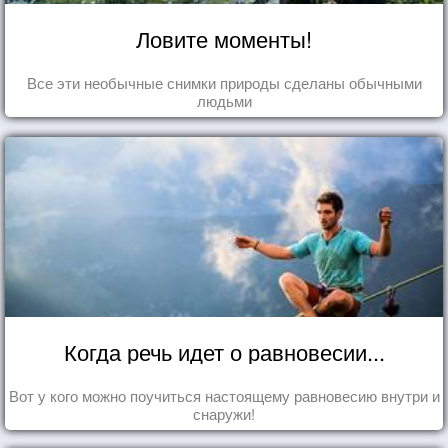
Ловите моменты!
Все эти необычные снимки природы сделаны обычными
людьми
Когда речь идет о равновесии...
Вот у кого можно поучиться настоящему равновесию внутри и
снаружи!