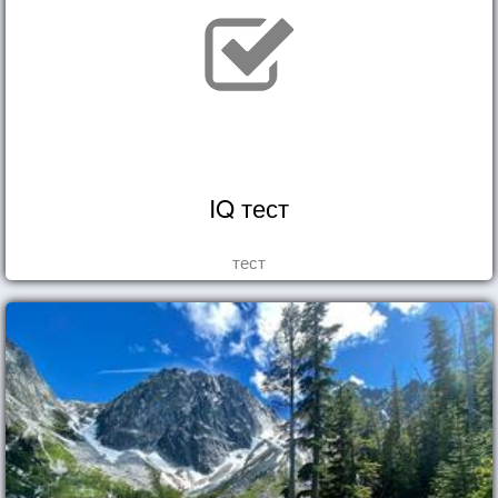
IQ тест
тест