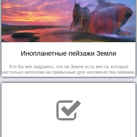
Инопланетные пейзажи Земли
Кто бы мог подумать, что на Земле есть места, которые
настолько непохожи на привычные для человечества пейзажи,
что кажутся и вовсе инопланетными!