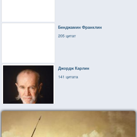
Бенджамин Франклин
205 цитат
Джордж Карлин
141 цитата