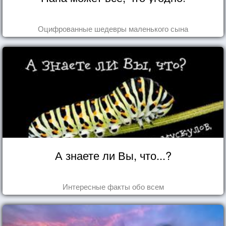
Оцифрованные шедевры маленького сына
А знаете ли Вы, что...?
Интересные факты обо всем