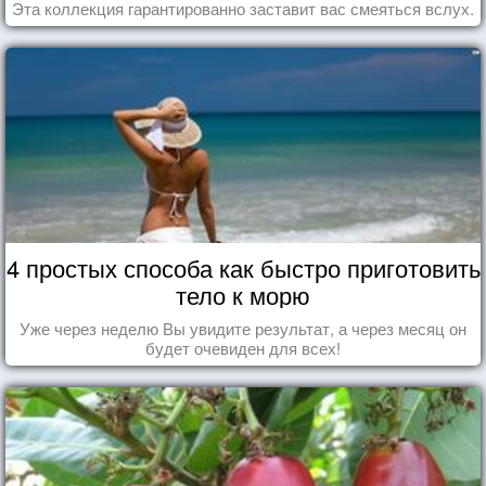
Эта коллекция гарантированно заставит вас смеяться вслух.
4 простых способа как быстро приготовить
тело к морю
Уже через неделю Вы увидите результат, а через месяц он
будет очевиден для всех!