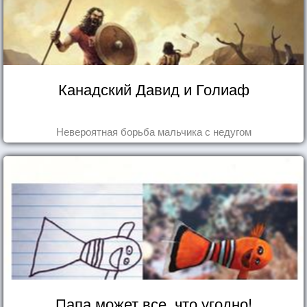
Канадский Давид и Голиаф
Невероятная борьба мальчика с недугом
Папа может все, что угодно!