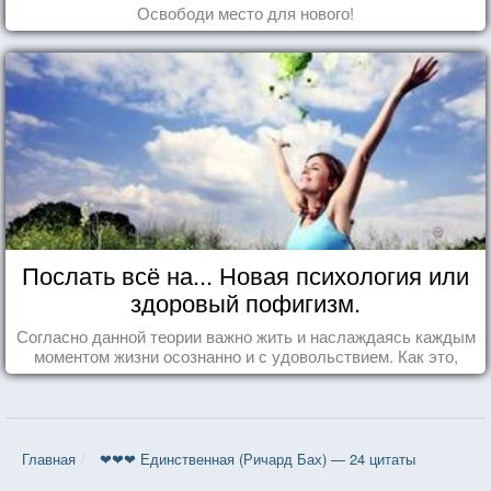
Освободи место для нового!
Послать всё на... Новая психология или
здоровый пофигизм.
Согласно данной теории важно жить и наслаждаясь каждым
моментом жизни осознанно и с удовольствием. Как это,
попробуем разобраться на реальных примерах.
Главная
❤❤❤ Единственная (Ричард Бах) — 24 цитаты