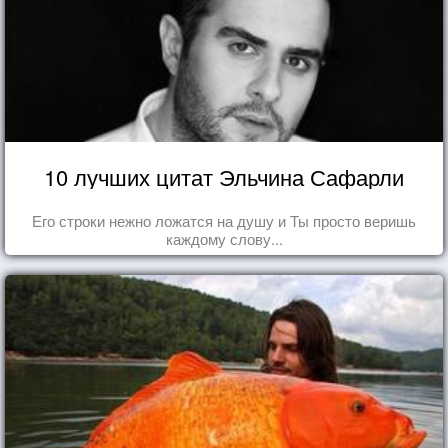
10 лучших цитат Эльчина Сафарли
Его строки нежно ложатся на душу и Ты просто веришь
каждому слову...