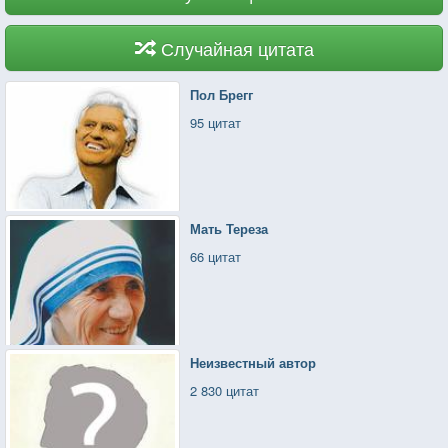
Случайная цитата
Пол Брегг
95 цитат
Мать Тереза
66 цитат
Неизвестный автор
2 830 цитат