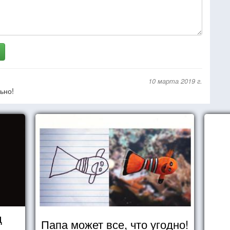
10 марта 2019 г.
ьно!
д
Папа может все, что угодно!