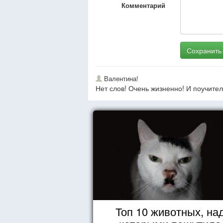
Комментарий
Сохранить
Валентина!
Нет слов! Очень жизненно! И поучител
Топ 10 животных, на