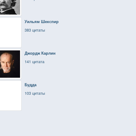
Уильям Шекспир
383 цитаты
Джордж Карлин
141 цитата
Будда
103 цитаты