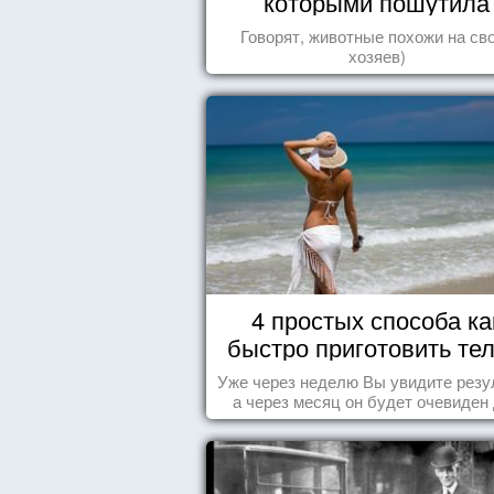
которыми пошутила
природа
Говорят, животные похожи на св
хозяев)
4 простых способа ка
быстро приготовить тел
морю
Уже через неделю Вы увидите резу
а через месяц он будет очевиден
всех!