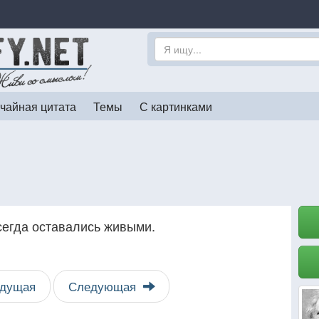
чайная цитата
Темы
С картинками
сегда оставались живыми.
дущая
Следующая