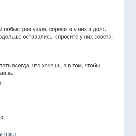
и побыстрее ушли, спросите у них в долг.
одольше оставались, спросите у них совета.
лать всегда, что хочешь, а в том, чтобы
лаешь.
)
о,
й (100+)