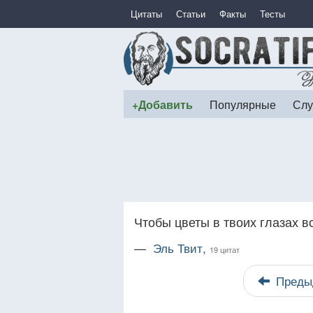
Цитаты
Статьи
Факты
Тесты
+Добавить
Популярные
Слу
Чтобы цветы в твоих глазах в
—
Эль Твит,
19 цитат
Преды