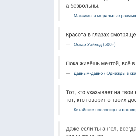
а безвольны.
Максимы и моральные размыш
Красота в глазах смотряще
Оскар Уайльд (500+)
Пока живёшь мечтой, всё в 
Давным-давно / Однажды в ска
Тот, кто указывает на твои 
тот, кто говорит о твоих до
Китайские пословицы и погово
Даже если ты ангел, всегда
твоих крыльев.