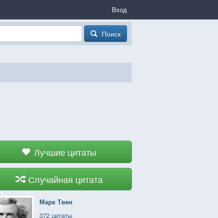
Вход
Поиск
Лучшие цитаты
Случайная цитата
Марк Твен
372 цитаты