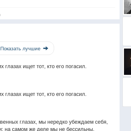
я
Показать лучшие
х глазах ищет тот, кто его погасил.
х глазах ищет тот, кто его погасил.
венных глазах, мы нередко убеждаем себя,
ли; на самом же деле мы не бессильны,