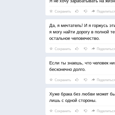
Я не хочу зарабатывать на жизн
Сохранить
Поделитьс
Да, я мечтатель! И я горжусь э
я могу найти дорогу в полной т
остальное человечество.
Сохранить
Поделитьс
Если ты знаешь, что человек ни
бесконечно долго.
Сохранить
Поделитьс
Хуже брака без любви может бы
лишь с одной стороны.
Сохранить
Поделитьс