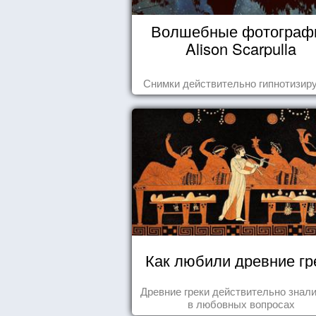
Волшебные фотограф
Alison Scarpulla
Снимки действительно гипнотизиру
Как любили древние гр
Древние греки действительно знали
в любовных вопросах