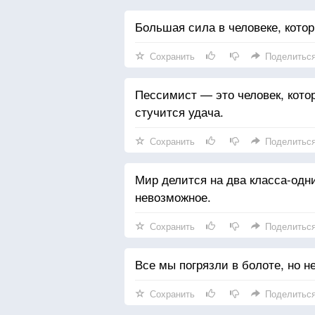
Большая сила в человеке, кото
Сохранить
Поделитьс
Пессимист — это человек, котор
стучится удача.
Сохранить
Поделитьс
Мир делится на два класса-одн
невозможное.
Сохранить
Поделитьс
Все мы погрязли в болоте, но н
Сохранить
Поделитьс