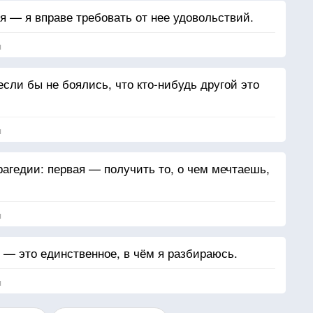
я — я вправе требовать от нее удовольствий.
я
сли бы не боялись, что кто-нибудь другой это
я
рагедии: первая — получить то, о чем мечтаешь,
я
 — это единственное, в чём я разбираюсь.
я