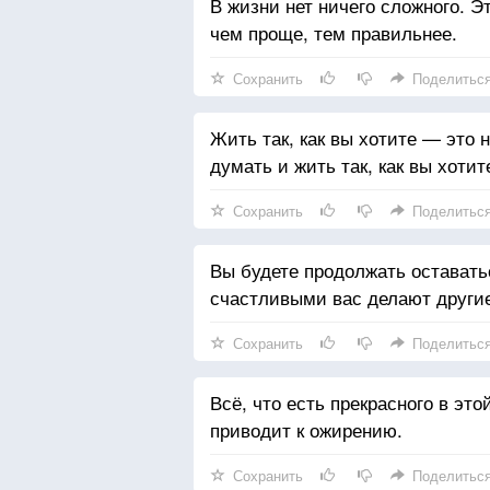
В жизни нет ничего сложного. Э
чем проще, тем правильнее.
Сохранить
Поделитьс
Жить так, как вы хотите — это 
думать и жить так, как вы хотит
Сохранить
Поделитьс
Вы будете продолжать оставатьс
счастливыми вас делают други
Сохранить
Поделитьс
Всё, что есть прекрасного в эт
приводит к ожирению.
Сохранить
Поделитьс