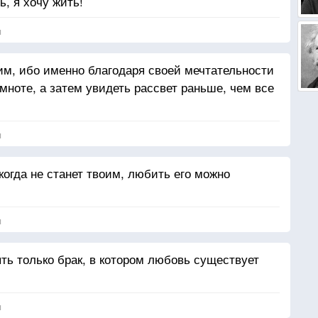
ь, я хочу жить!
я
тим, ибо именно благодаря своей мечтательности
емноте, а затем увидеть рассвет раньше, чем все
я
когда не станет твоим, любить его можно
я
ть только брак, в котором любовь существует
я