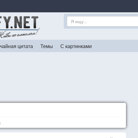
чайная цитата
Темы
С картинками
я