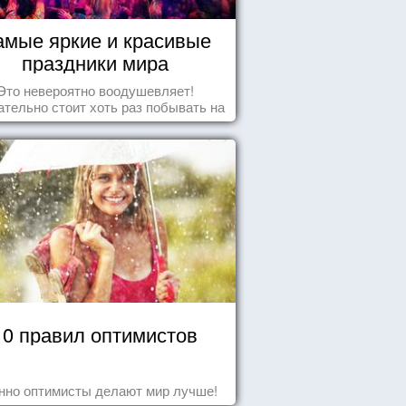
амые яркие и красивые
праздники мира
Это невероятно воодушевляет!
тельно стоит хоть раз побывать на
добных мероприятиях и получить
массу впечатлений!
10 правил оптимистов
нно оптимисты делают мир лучше!