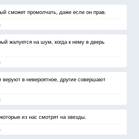
рый сможет промолчать, даже если он прав.
я
ый жалуется на шум, когда к нему в дверь
я
и веруют в невероятное, другие совершают
я
екоторые из нас смотрят на звезды.
я