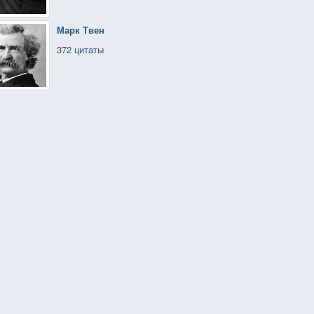
Марк Твен
372 цитаты