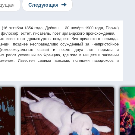
дущая
Следующая
 (16 октября 1854 года, Дублин — 30 ноября 1900 года, Париж)
 философ, эстет, писатель, поэт ирландского происхождения.
х известных драматургов позднего Викторианского периода.
енди, позднее несправедливо осуждённый за «непристойное
 (гомосексуальные связи) и после двух лет тюрьмы и
ых работ уехавший во Францию, где жил в нищете и забвении
именем. Известен своими пьесами, полными парадоксов и