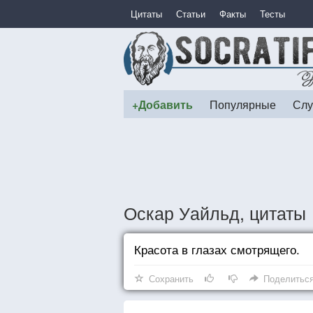
Цитаты
Статьи
Факты
Тесты
+Добавить
Популярные
Слу
Оскар Уайльд, цитаты
Красота в глазах смотрящего.
Сохранить
Поделитьс