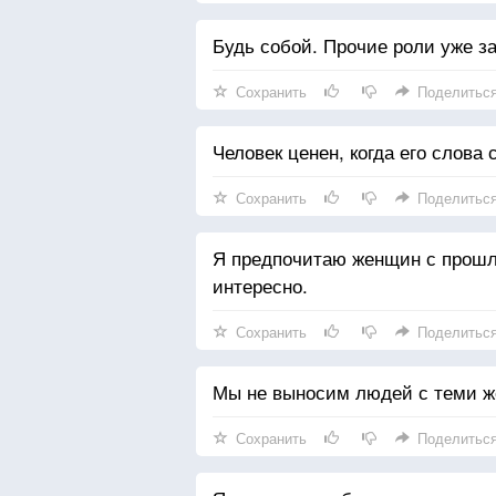
Будь собой. Прочие роли уже з
Сохранить
Поделитьс
Человек ценен, когда его слова
Сохранить
Поделитьс
Я предпочитаю женщин с прошлы
интересно.
Сохранить
Поделитьс
Мы не выносим людей с теми же
Сохранить
Поделитьс