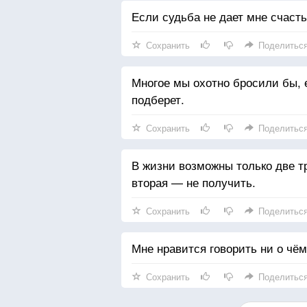
Если судьба не дает мне счасть
Сохранить
Поделитьс
Многое мы охотно бросили бы, е
подберет.
Сохранить
Поделитьс
В жизни возможны только две т
вторая — не получить.
Сохранить
Поделитьс
Мне нравится говорить ни о чём
Сохранить
Поделитьс