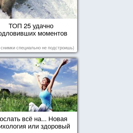
ТОП 25 удачно
одловивших моментов
 снимки специально не подстроишь)
ослать всё на... Новая
ихология или здоровый