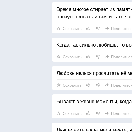
Время многое стирает из памяти
прочувствовать и вкусить те ч
Сохранить
Поделитьс
Когда так сильно любишь, то в
Сохранить
Поделитьс
Любовь нельзя просчитать её м
Сохранить
Поделитьс
Бывают в жизни моменты, когда
Сохранить
Поделитьс
Лучше жить в красивой мечте, ч