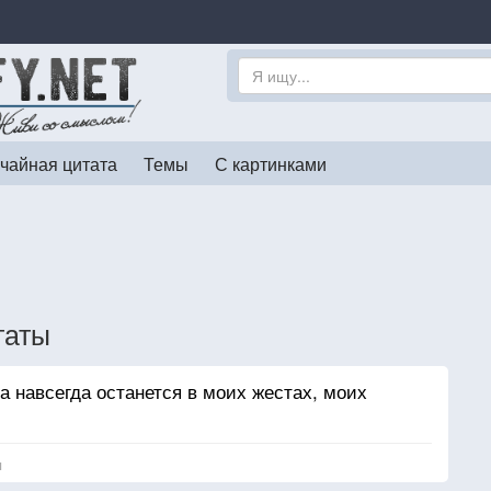
чайная цитата
Темы
С картинками
таты
на навсегда останется в моих жестах, моих
я