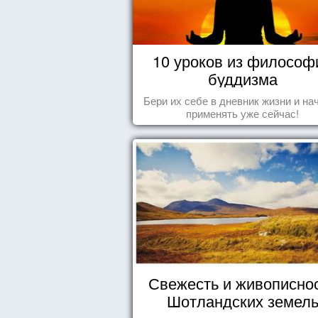
10 уроков из философ
буддизма
Бери их себе в дневник жизни и на
применять уже сейчас!
Свежесть и живописно
Шотландских земел