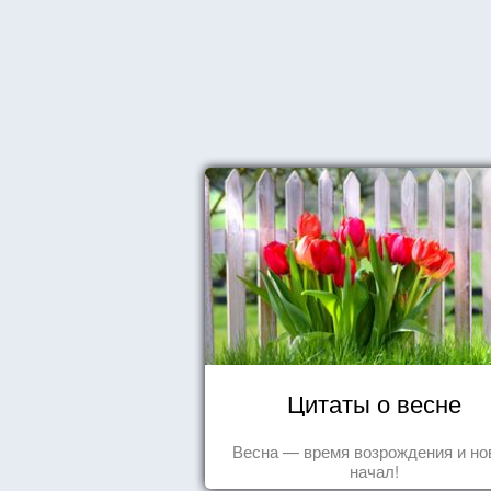
Цитаты о весне
Весна — время возрождения и н
начал!