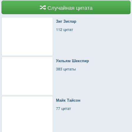
Случайная цитата
Зиг Зиглар
112 цитат
Уильям Шекспир
383 цитаты
Майк Тайсон
77 цитат