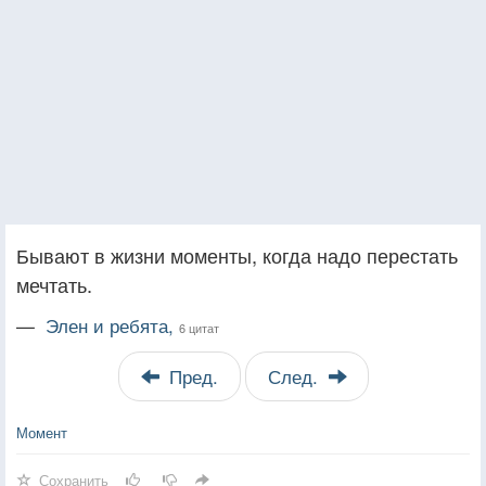
Бывают в жизни моменты, когда надо перестать
мечтать.
—
Элен и ребята,
6 цитат
Пред.
След.
Момент
Сохранить