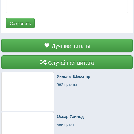
Сохранить
Лучшие цитаты
Случайная цитата
Уильям Шекспир
383 цитаты
Оскар Уайльд
586 цитат