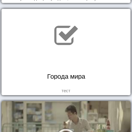
Города мира
тест