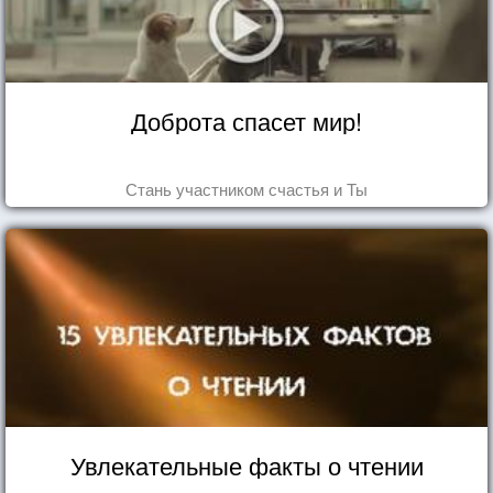
Доброта спасет мир!
Стань участником счастья и Ты
Увлекательные факты о чтении