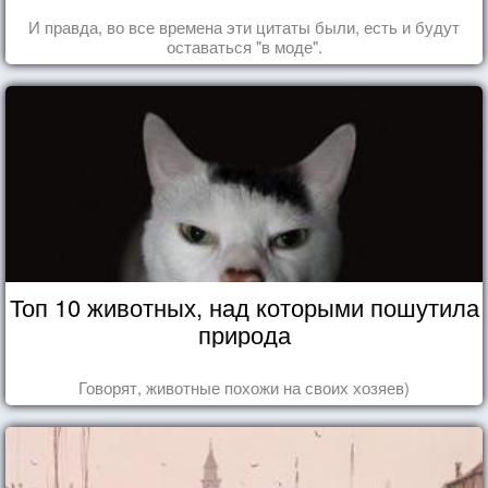
И правда, во все времена эти цитаты были, есть и будут
оставаться "в моде".
Топ 10 животных, над которыми пошутила
природа
Говорят, животные похожи на своих хозяев)