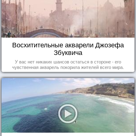
Восхитительные акварели Джозефа
Збуквича
У вас нет никаких шансов остаться в стороне - его
чувственная акварель покорила жителей всего мира.