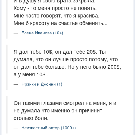
И в душу я свою врата закрыла.
Кому - то меня просто не понять.
Мне часто говорят, что я красива.
Мне б красоту на счастье обменять...
Елена Иванова (10+)
Я дал тебе 10$, он дал тебе 20$. Ты
думала, что он лучше просто потому, что
он дал тебе больше. Но у него было 200$,
а у меня 10$ .
Фрэнки и Джонни (1)
Он такими глазами смотрел на меня, я и
не думала что именно он причинит
столько боли.
Неизвестный автор (1000+)