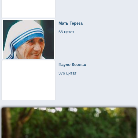
Мать Тереза
66 цитат
Пауло Коэльо
376 цитат