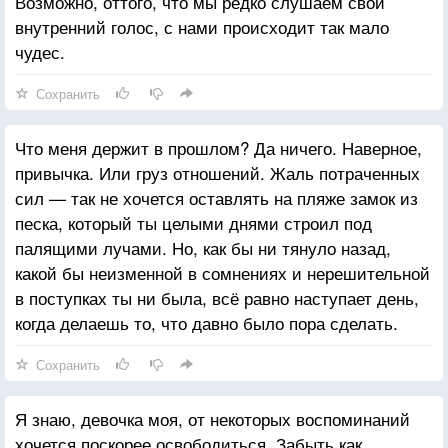
Возможно, оттого, что мы редко слушаем свой
внутренний голос, с нами происходит так мало
чудес.
Сохранить
Что меня держит в прошлом? Да ничего. Наверное,
привычка. Или груз отношений. Жаль потраченных
сил — так не хочется оставлять на пляже замок из
песка, который ты целыми днями строил под
палящими лучами. Но, как бы ни тянуло назад,
какой бы неизменной в сомнениях и нерешительной
в поступках ты ни была, всё равно наступает день,
когда делаешь то, что давно было пора сделать.
Сохранить
Я знаю, девочка моя, от некоторых воспоминаний
хочется поскорее освободиться. Забыть как