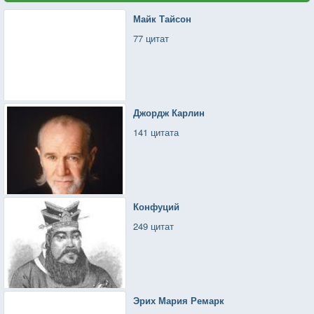
Майк Тайсон
77 цитат
Джордж Карлин
141 цитата
Конфуций
249 цитат
Эрих Мария Ремарк