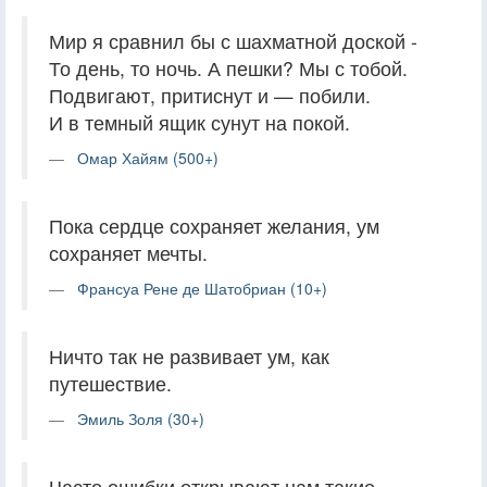
Мир я сравнил бы с шахматной доской -
То день, то ночь. А пешки? Мы с тобой.
Подвигают, притиснут и — побили.
И в темный ящик сунут на покой.
Омар Хайям (500+)
Пока сердце сохраняет желания, ум
сохраняет мечты.
Франсуа Рене де Шатобриан (10+)
Ничто так не развивает ум, как
путешествие.
Эмиль Золя (30+)
Часто ошибки открывают нам такие