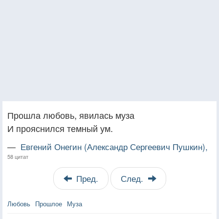
Прошла любовь, явилась муза
И прояснился темный ум.
—
Евгений Онегин (Александр Сергеевич Пушкин),
58 цитат
Пред.
След.
Любовь
Прошлое
Муза