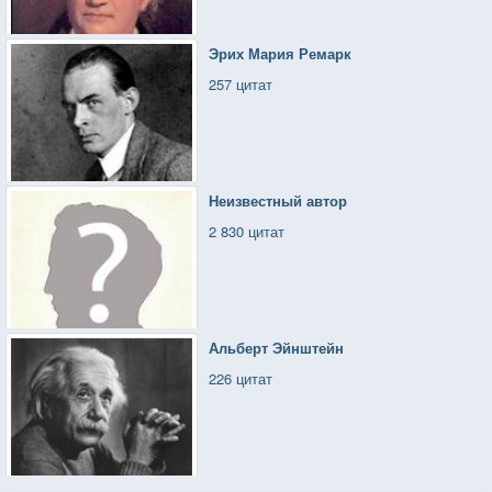
Эрих Мария Ремарк
257 цитат
Неизвестный автор
2 830 цитат
Альберт Эйнштейн
226 цитат