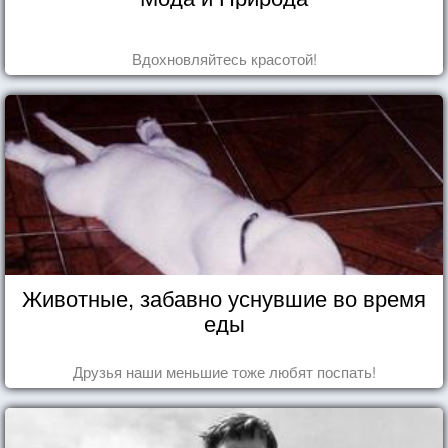
Вдохновляйтесь красотой!
Животные, забавно уснувшие во время
еды
Друзья наши меньшие тоже любят поспать!