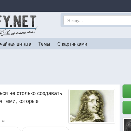
чайная цитата
Темы
С картинками
ься не столько создавать
я теми, которые
итат