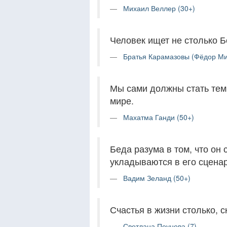
Михаил Веллер (30+)
Человек ищет не столько Бо
Братья Карамазовы (Фёдор Ми
Мы сами должны стать тем
мире.
Махатма Ганди (50+)
Беда разума в том, что он
укладываются в его сценар
Вадим Зеланд (50+)
Счастья в жизни столько, с
Светлана Пеунова (7)