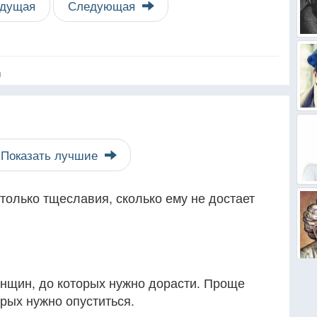
дущая
Следующая
я
Показать лучшие
только тщеславия, сколько ему не достает
нщин, до которых нужно дорасти. Проще
орых нужно опуститься.