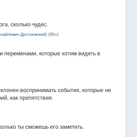
га, сколько чудес.
хайлович Достоевский) (50+)
и переменами, которые хотим видеть в
 склонен воспринимать события, которые не
ий, как препятствия.
колько ты сможешь его заметить.