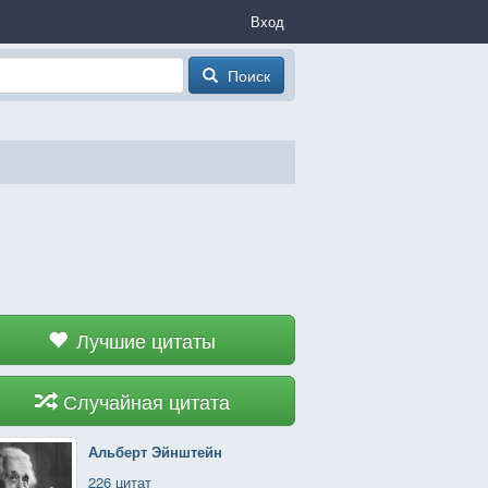
Вход
Поиск
Лучшие цитаты
Случайная цитата
Альберт Эйнштейн
226 цитат