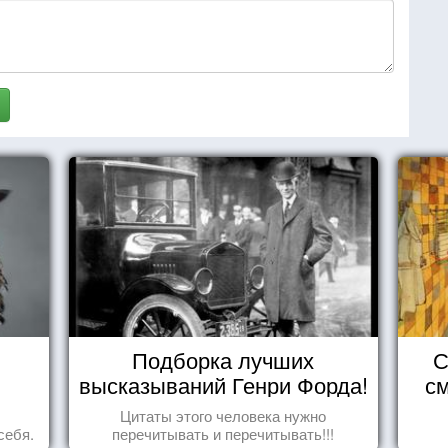
Подборка лучших
С
высказываний Генри Форда!
см
Цитаты этого человека нужно
себя.
перечитывать и перечитывать!!!