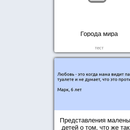
Города мира
тест
Представления малень
детей о том, что же та