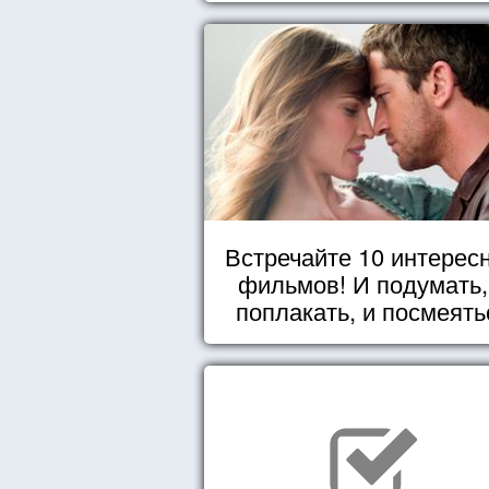
Встречайте 10 интерес
фильмов! И подумать,
поплакать, и посмеять