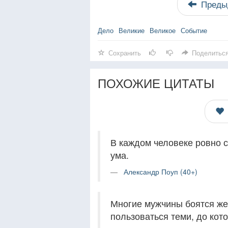
Преды
Дело
Великие
Великое
Событие
Сохранить
Поделитьс
ПОХОЖИЕ ЦИТАТЫ
В каждом человеке ровно с
ума.
Александр Поуп (40+)
Многие мужчины боятся же
пользоваться теми, до кот