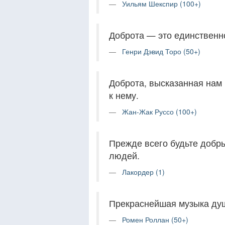
Уильям Шекспир (100+)
Доброта — это единственно
Генри Дэвид Торо (50+)
Доброта, высказанная нам 
к нему.
Жан-Жак Руссо (100+)
Прежде всего будьте добр
людей.
Лакордер (1)
Прекраснейшая музыка душ
Ромен Роллан (50+)