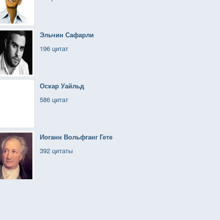
Эльчин Сафарли
196 цитат
Оскар Уайльд
586 цитат
Иоганн Вольфганг Гете
392 цитаты