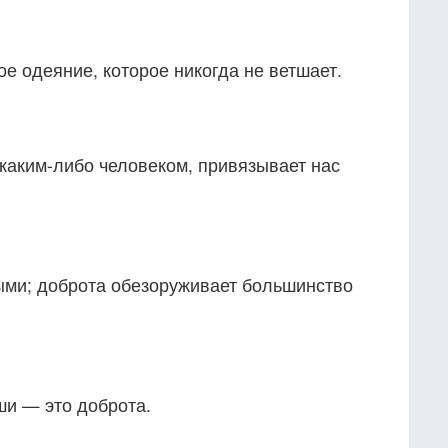
е одеяние, которое никогда не ветшает.
каким-либо человеком, привязывает нас
ыми; доброта обезоруживает большинство
и — это доброта.