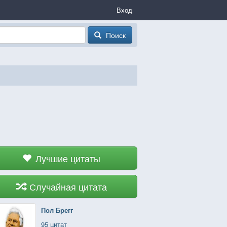
Вход
Поиск
Лучшие цитаты
Случайная цитата
Пол Брегг
95 цитат