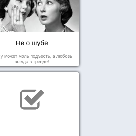
Не о шубе
у может моль подъесть, а любовь
всегда в тренде!