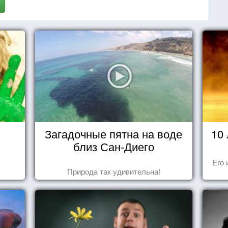
Загадочные пятна на воде
10
близ Сан-Диего
Его 
Природа так удивительна!