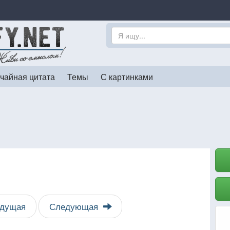
чайная цитата
Темы
С картинками
дущая
Следующая