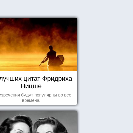
 лучших цитат Фридриха
Ницше
изречения будут популярны во все
времена.