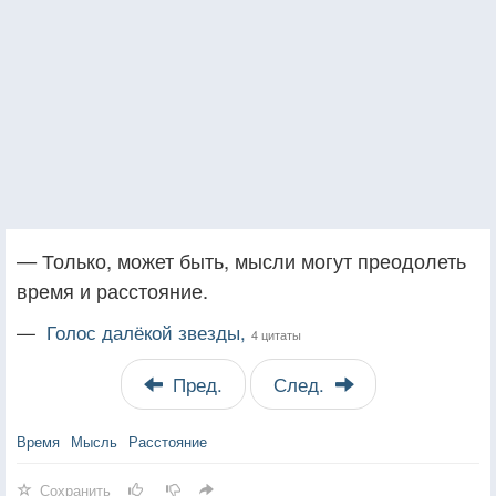
— Только, может быть, мысли могут преодолеть
время и расстояние.
—
Голос далёкой звезды,
4 цитаты
Пред.
След.
Время
Мысль
Расстояние
Сохранить