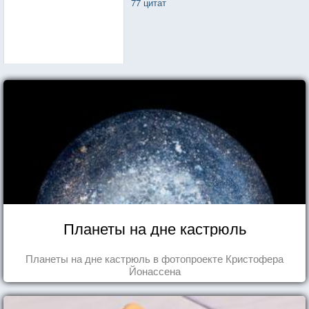
77 цитат
Планеты на дне кастрюль
Планеты на дне кастрюль в фотопроекте Кристофера
Йонассена