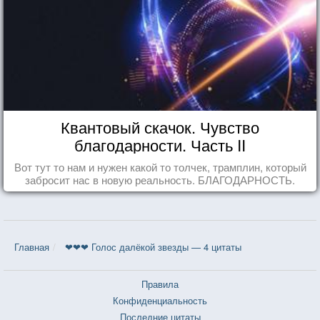
Квантовый скачок. Чувство
благодарности. Часть II
Вот тут то нам и нужен какой то толчек, трамплин, который
забросит нас в новую реальность. БЛАГОДАРНОСТЬ.
Главная
❤❤❤ Голос далёкой звезды — 4 цитаты
Правила
Конфиденциальность
Последние цитаты