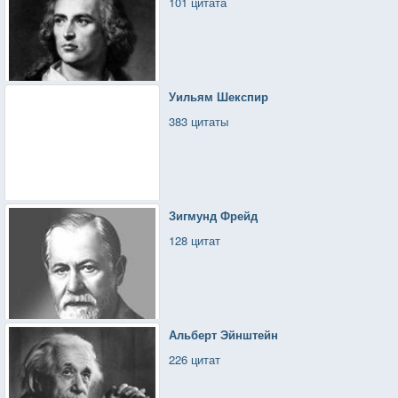
101 цитата
Уильям Шекспир
383 цитаты
Зигмунд Фрейд
128 цитат
Альберт Эйнштейн
226 цитат