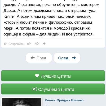
дождя. И останется, пока не обручится с мистером
Дарси. А потом дождемся снега и отправим туда
Китти. А если к ним приедет молодой человек,
который любит пение и философию, отправим
Мэри. А потом появится и молодой красавчик
офицер в форме – для Лидии. И все устроится.
Сохранить
Пред.
След.
Лучшие цитаты
Случайная цитата
Иоганн Фридрих Шиллер