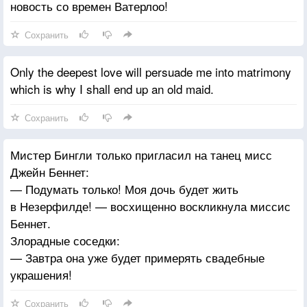
новость со времен Ватерлоо!
Сохранить
Only the deepest love will persuade me into matrimony
which is why I shall end up an old maid.
Сохранить
Мистер Бингли только пригласил на танец мисс
Джейн Беннет:
— Подумать только! Моя дочь будет жить
в Незерфилде! — восхищенно воскликнула миссис
Беннет.
Злорадные соседки:
— Завтра она уже будет примерять свадебные
украшения!
Сохранить