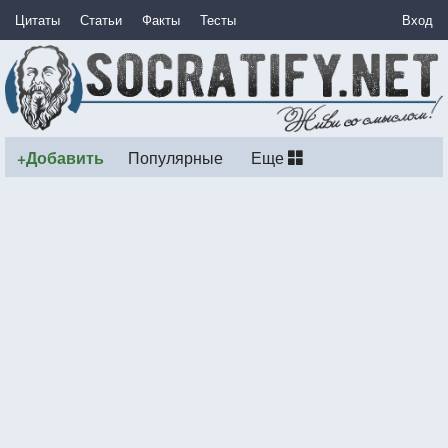
Цитаты
Статьи
Факты
Тесты
Вход
+Добавить
Популярные
Еще