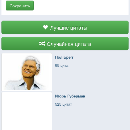
Сохранить
Лучшие цитаты
Случайная цитата
Пол Брегг
95 цитат
Игорь Губерман
525 цитат