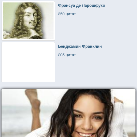
Франсуа де Ларошфуко
350 цитат
Бенджамин Франклин
205 цитат