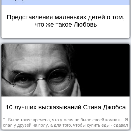
Представления маленьких детей о том,
что же такое Любовь
10 лучших высказываний Стива Джобса
"...Были такие времена, что у меня не было своей комнаты. Я
спал у друзей на полу, а для того, чтобы купить еды - сдавал
бутылки из под кока-колы"