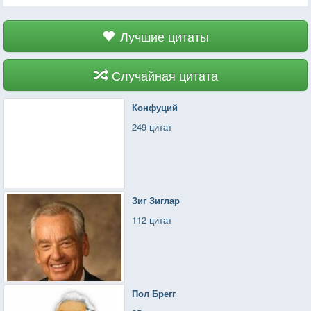
Лучшие цитаты
Случайная цитата
Конфуций
249 цитат
Зиг Зиглар
112 цитат
Пол Брегг