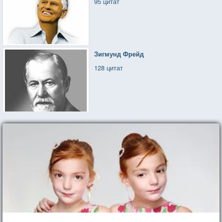
95 цитат
Зигмунд Фрейд
128 цитат