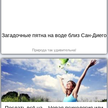
Загадочные пятна на воде близ Сан-Диего
Природа так удивительна!
Послать всё на... Новая психология или