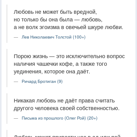
Любовь не может быть вредной,
но только бы она была — любовь,
а не волк эгоизма в овечьей шкуре любви.
Лев Николаевич Толстой (100+)
Порою жизнь — это исключительно вопрос
наличия чашечки кофе, а также того
уединения, которое она даёт.
Ричард Бротиган (9)
Никакая любовь не даёт права считать
другого человека своей собственностью.
Письма из прошлого (Олег Рой) (20+)
Любовь может привести нас в ад или рай,