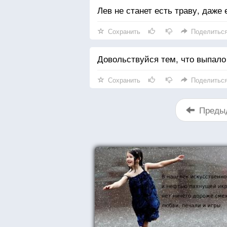
Лев не станет есть траву, даже
Сохранить
Поделитьс
Довольствуйся тем, что выпало
Сохранить
Поделитьс
Преды