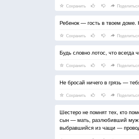
Сохранить
Поделитьс
Ребенок — гость в твоем доме. 
Сохранить
Поделитьс
Будь словно лотос, что всегда ч
Сохранить
Поделитьс
Не бросай ничего в грязь — теб
Сохранить
Поделитьс
Шестеро не помнят тех, кто по
сын — мать, разлюбивший муж
выбравшийся из чащи — провод