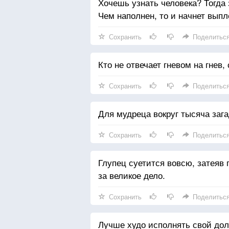
Хочешь узнать человека? Тогда з
Чем наполнен, то и начнет выпл
Сохранить
Поделитьс
Кто не отвечает гневом на гнев,
Сохранить
Поделитьс
Для мудреца вокруг тысяча зага
Сохранить
Поделитьс
Глупец суетится вовсю, затеяв 
за великое дело.
Сохранить
Поделитьс
Лучше худо исполнять свой долг