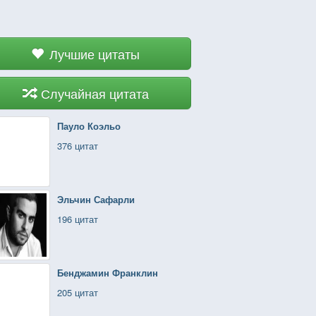
Лучшие цитаты
Случайная цитата
Пауло Коэльо
376 цитат
Эльчин Сафарли
196 цитат
Бенджамин Франклин
205 цитат