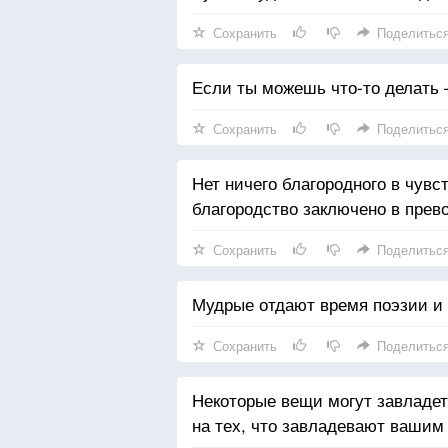
Сохранить
Поделитьс
Если ты можешь что-то делать –
Сохранить
Поделитьс
Нет ничего благородного в чувс
благородство заключено в прев
Сохранить
Поделитьс
Мудрые отдают время поэзии и 
Сохранить
Поделитьс
Некоторые вещи могут завладе
на тех, что завладевают вашим