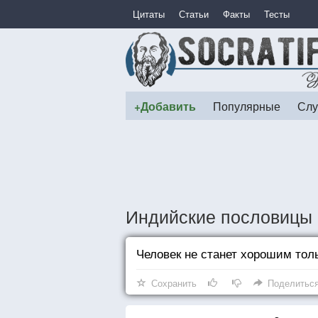
Цитаты
Статьи
Факты
Тесты
+Добавить
Популярные
Слу
Индийские пословицы 
Человек не станет хорошим толь
Сохранить
Поделитьс