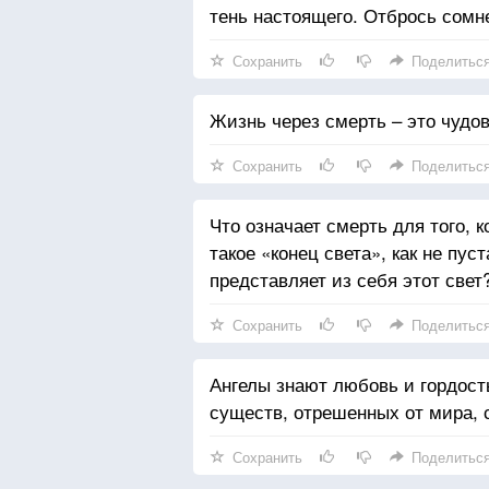
тень настоящего. Отбрось сомн
Сохранить
Поделитьс
Жизнь через смерть – это чудо
Сохранить
Поделитьс
Что означает смерть для того, 
такое «конец света», как не пус
представляет из себя этот свет
Сохранить
Поделитьс
Ангелы знают любовь и гордост
существ, отрешенных от мира, 
Сохранить
Поделитьс