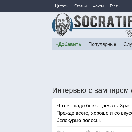
Цитаты
Статьи
Факты
Тесты
+Добавить
Популярные
Слу
Интервью с вампиром 
Что же надо было сделать Хрис
Прежде всего, хорошо и со вкус
белокурые волосы.