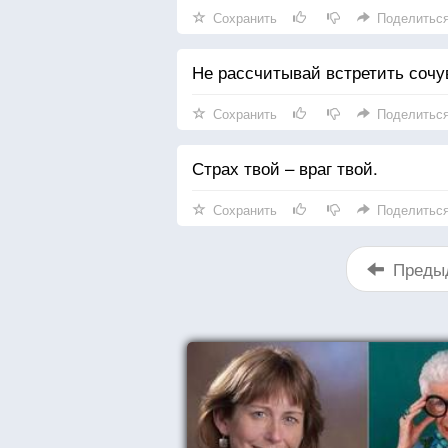
Сохранить
Поделитьс
Не рассчитывай встретить сочу
Сохранить
Поделитьс
Страх твой – враг твой.
Сохранить
Поделитьс
Преды