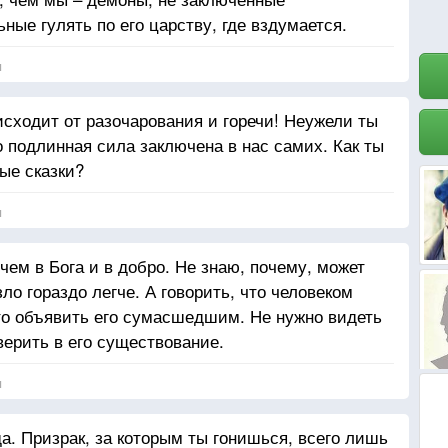
ьные гулять по его царству, где вздумается.
я
исходит от разочарования и горечи! Неужели ты
 подлинная сила заключена в нас самих. Как ты
ые сказки?
я
чем в Бога и в добро. Не знаю, почему, может
зло гораздо легче. А говорить, что человеком
то объявить его сумасшедшим. Не нужно видеть
верить в его существование.
я
да. Призрак, за которым ты гонишься, всего лишь