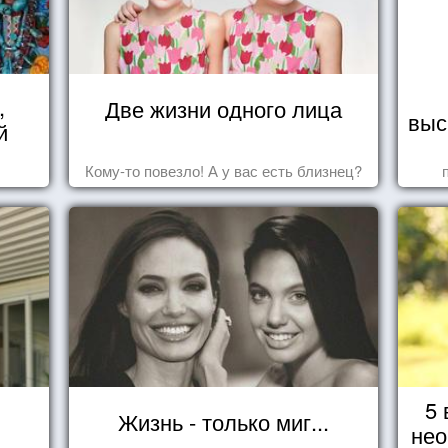
,
Две жизни одного лица
выс
й
Кому-то повезло! А у вас есть близнец?
5 
Жизнь - только миг...
нео