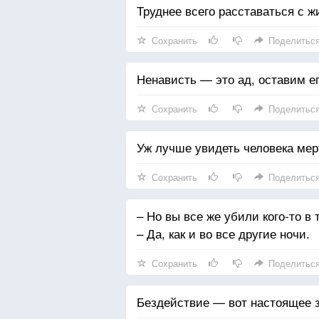
Труднее всего расставаться с жи
Сохранить
Поделитьс
Ненависть — это ад, оставим е
Сохранить
Поделитьс
Уж лучше увидеть человека мер
Сохранить
Поделитьс
– Но вы все же убили кого-то в 
– Да, как и во все другие ночи.
Сохранить
Поделитьс
Бездействие — вот настоящее з