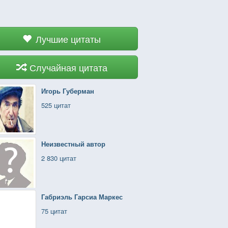
Лучшие цитаты
Случайная цитата
Игорь Губерман
525 цитат
Неизвестный автор
2 830 цитат
Габриэль Гарсиа Маркес
75 цитат