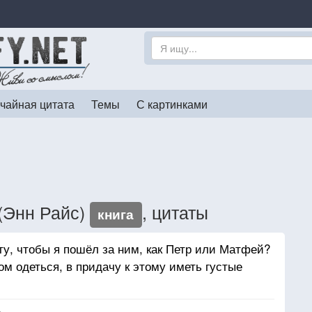
чайная цитата
Темы
С картинками
(Энн Райс)
, цитаты
книга
ту, чтобы я пошёл за ним, как Петр или Матфей?
ом одеться, в придачу к этому иметь густые