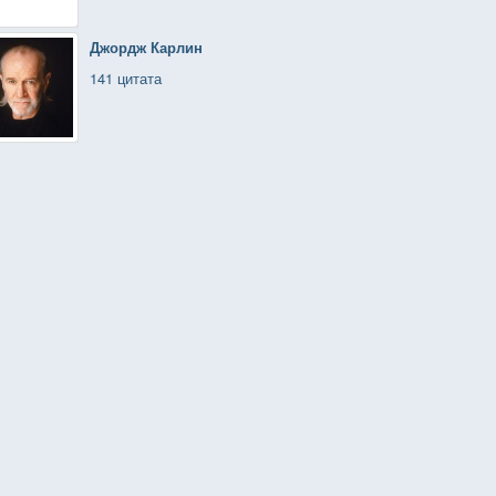
Джордж Карлин
141 цитата