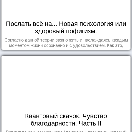
Послать всё на... Новая психология или
здоровый пофигизм.
Согласно данной теории важно жить и наслаждаясь каждым
моментом жизни осознанно и с удовольствием. Как это,
попробуем разобраться на реальных примерах.
Квантовый скачок. Чувство
благодарности. Часть II
Вот тут то нам и нужен какой то толчек, трамплин, который