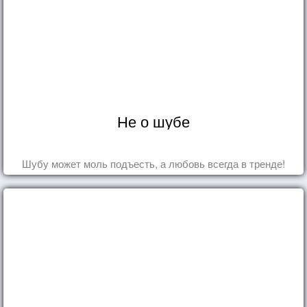
Не о шубе
Шубу может моль подъесть, а любовь всегда в тренде!