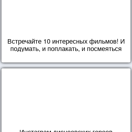
Встречайте 10 интересных фильмов! И
подумать, и поплакать, и посмеяться
Инстаграм диснеевских героев