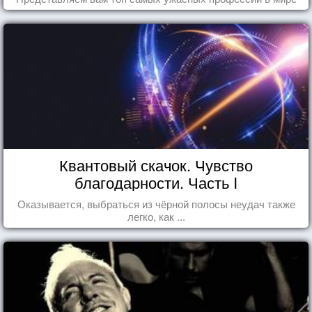
Квантовый скачок. Чувство
благодарности. Часть I
Оказывается, выбраться из чёрной полосы неудач также
легко, как ...