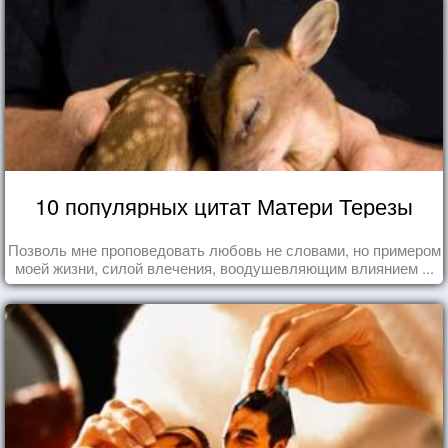
10 популярных цитат Матери Терезы
Позволь мне проповедовать любовь не словами, но примером
моей жизни, силой влечения, воодушевляющим влиянием ...