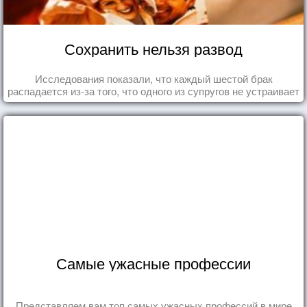
Сохранить нельзя развод
Исследования показали, что каждый шестой брак
распадается из-за того, что одного из супругов не устраивает
та роль, которая выпала ему в семье.
Самые ужасные профессии
Представляем вам топ самых ужасных профессий в мире