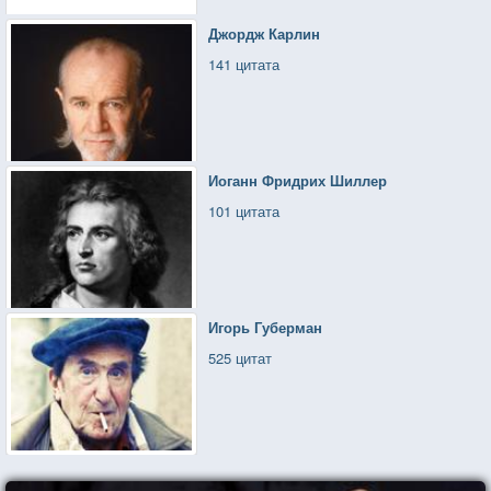
Джордж Карлин
141 цитата
Иоганн Фридрих Шиллер
101 цитата
Игорь Губерман
525 цитат