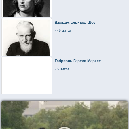
Джордж Бернард Шоу
445 цитат
Габриэль Гарсиа Маркес
75 цитат