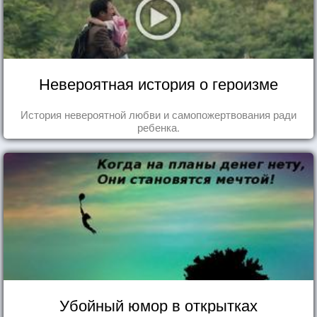
Невероятная история о героизме
История невероятной любви и самопожертвования ради
ребенка.
Убойный юмор в открытках