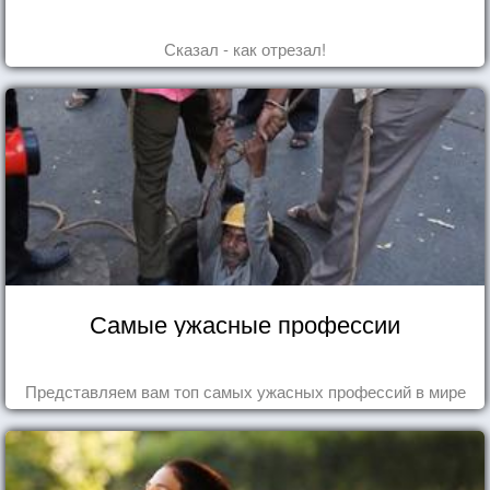
Сказал - как отрезал!
Самые ужасные профессии
Представляем вам топ самых ужасных профессий в мире