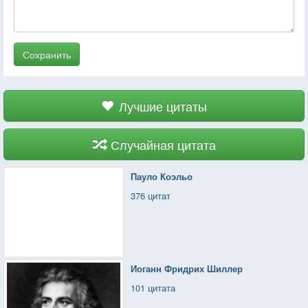
Сохранить
Лучшие цитаты
Случайная цитата
Пауло Коэльо
376 цитат
Иоганн Фридрих Шиллер
101 цитата