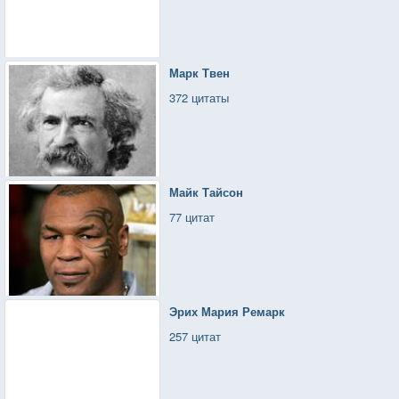
Марк Твен
372 цитаты
Майк Тайсон
77 цитат
Эрих Мария Ремарк
257 цитат