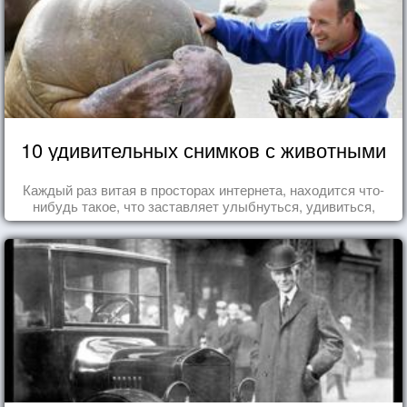
10 удивительных снимков с животными
Каждый раз витая в просторах интернета, находится что-
нибудь такое, что заставляет улыбнуться, удивиться,
восхититься...