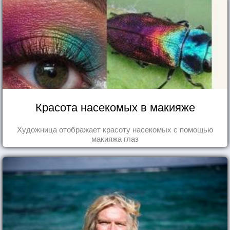
Красота насекомых в макияже
Художница отображает красоту насекомых с помощью
макияжа глаз