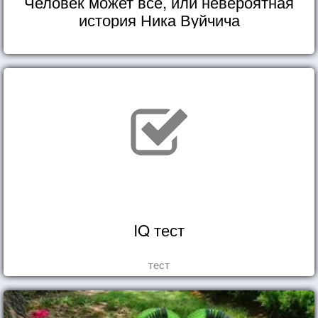
Человек может всё, или невероятная
история Ника Вуйчича
IQ тест
тест