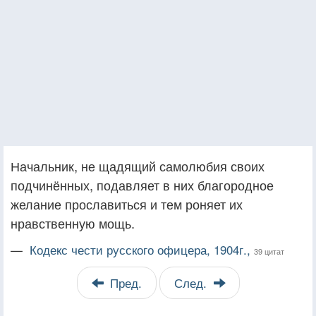
Начальник, не щадящий самолюбия своих
подчинённых, подавляет в них благородное
желание прославиться и тем роняет их
нравственную мощь.
—
Кодекс чести русского офицера, 1904г.,
39 цитат
Пред.
След.