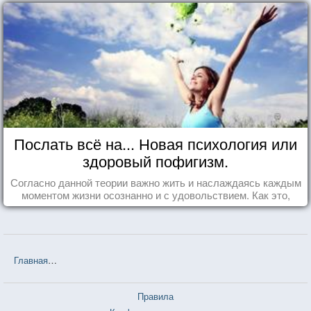
Послать всё на... Новая психология или
здоровый пофигизм.
Согласно данной теории важно жить и наслаждаясь каждым
моментом жизни осознанно и с удовольствием. Как это,
попробуем разобраться на реальных примерах.
Главная
❤❤❤ Кодекс чести русского офицера, 1904г. — 39 цитат
Правила