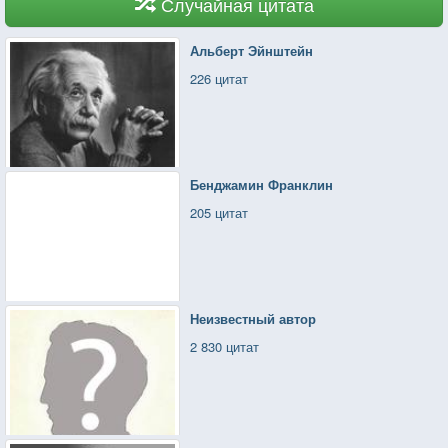
Случайная цитата
Альберт Эйнштейн
226 цитат
Бенджамин Франклин
205 цитат
Неизвестный автор
2 830 цитат