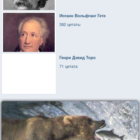
Иоганн Вольфганг Гете
392 цитаты
Генри Дэвид Торо
71 цитата