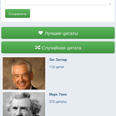
Сохранить
Лучшие цитаты
Случайная цитата
Зиг Зиглар
112 цитат
Марк Твен
372 цитаты