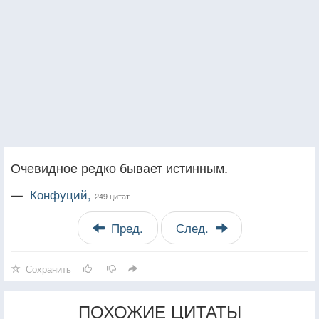
Очевидное редко бывает истинным.
—
Конфуций,
249 цитат
Пред.
След.
Сохранить
ПОХОЖИЕ ЦИТАТЫ